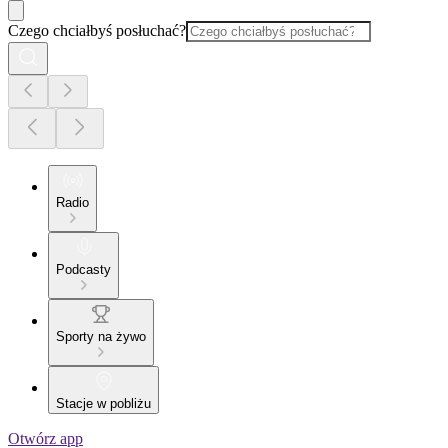
Czego chciałbyś posłuchać?
Radio
Podcasty
Sporty na żywo
Stacje w pobliżu
Otwórz app