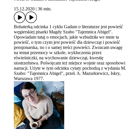
15.12.2020
|
36 min.
Bohaterką odcinka 1 cyklu Gadam o literaturze jest powieść
węgierskiej pisarki Magdy Szabo "Tajemnica Abigel".
Opowiadam tutaj o emocjach, jakie wzbudziła we mnie ta
powieść, o tym czym jest powieść dla dziewcząt i powieść
pensjonarska, no i o samej treści powieści. Zwracam uwagę
na temat przemocy w szkole, wykluczenia przez
rówieśniczki, na wychowanie dziewcząt, kwestię
siostrzeństwa. Poświęcam też miejsce wojnie oraz sposobowi
narracji. Użyte w tym odcinku cytaty pochodzą z wydania M.
Szabo: "Tajemnica Abigel", przeł. A. Mazurkiewicz, Iskry,
Warszawa 1977.