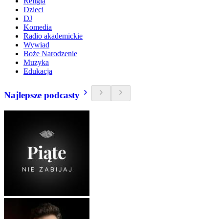
Religia
Dzieci
DJ
Komedia
Radio akademickie
Wywiad
Boże Narodzenie
Muzyka
Edukacja
Najlepsze podcasty