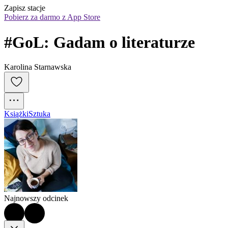
Zapisz stacje
Pobierz za darmo z App Store
#GoL: Gadam o literaturze
Karolina Starnawska
Książki
Sztuka
Najnowszy odcinek