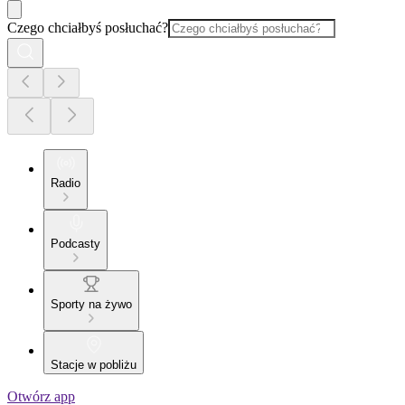
Czego chciałbyś posłuchać?
Radio
Podcasty
Sporty na żywo
Stacje w pobliżu
Otwórz app