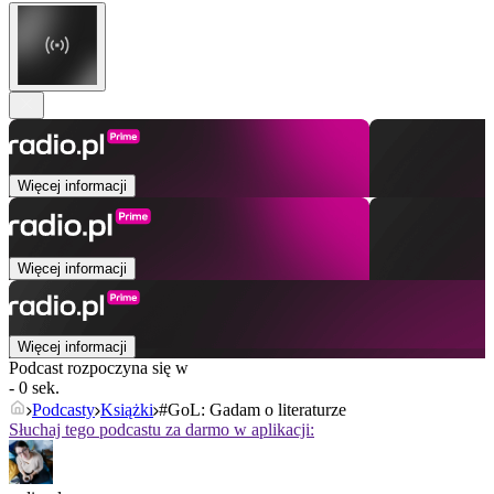
Więcej informacji
Więcej informacji
Więcej informacji
Podcast rozpoczyna się w
- 0 sek.
Podcasty
Książki
#GoL: Gadam o literaturze
Słuchaj tego podcastu za darmo w aplikacji: