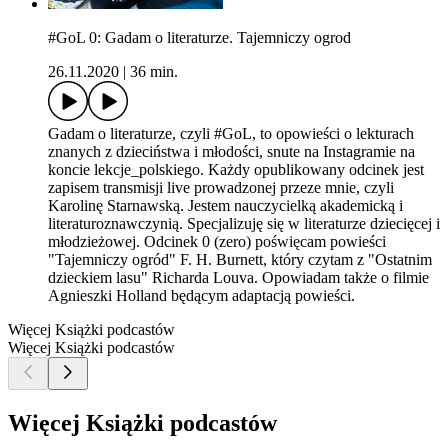
#GoL 0: Gadam o literaturze. Tajemniczy ogrod
26.11.2020
|
36 min.
Gadam o literaturze, czyli #GoL, to opowieści o lekturach
znanych z dzieciństwa i młodości, snute na Instagramie na
koncie lekcje_polskiego. Każdy opublikowany odcinek jest
zapisem transmisji live prowadzonej przeze mnie, czyli
Karolinę Starnawską. Jestem nauczycielką akademicką i
literaturoznawczynią. Specjalizuję się w literaturze dziecięcej i
młodzieżowej. Odcinek 0 (zero) poświęcam powieści
"Tajemniczy ogród" F. H. Burnett, który czytam z "Ostatnim
dzieckiem lasu" Richarda Louva. Opowiadam także o filmie
Agnieszki Holland będącym adaptacją powieści.
Więcej Książki podcastów
Więcej Książki podcastów
Więcej Książki podcastów