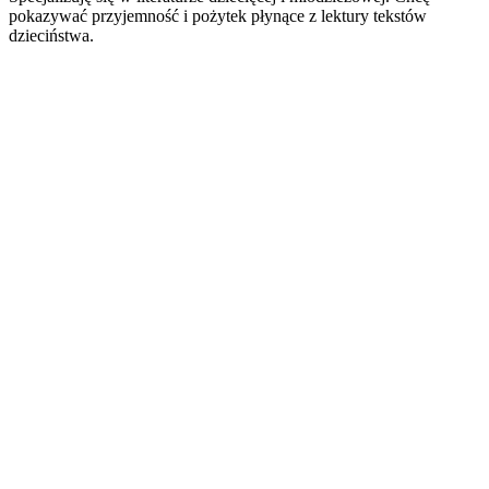
pokazywać przyjemność i pożytek płynące z lektury tekstów
dzieciństwa.
Strona internetowa podcastu