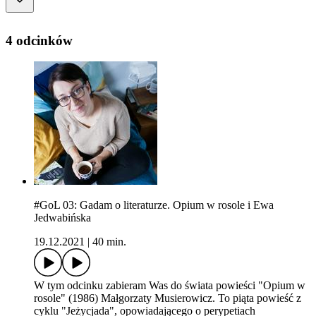
4 odcinków
#GoL 03: Gadam o literaturze. Opium w rosole i Ewa
Jedwabińska
19.12.2021
|
40 min.
W tym odcinku zabieram Was do świata powieści "Opium w
rosole" (1986) Małgorzaty Musierowicz. To piąta powieść z
cyklu "Jeżycjada", opowiadającego o perypetiach