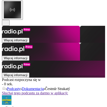
Więcej informacji
Więcej informacji
Więcej informacji
Podcast rozpoczyna się w
- 0 sek.
Podcasty
Dokumentacja
Čestmír Strakatý
Słuchaj tego podcastu za darmo w aplikacji: