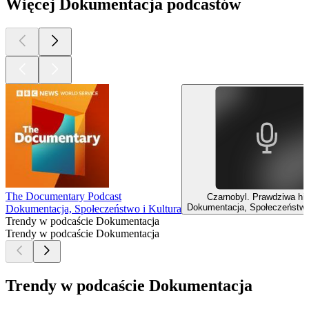
Więcej Dokumentacja podcastów
The Documentary Podcast
Czarnobyl. Prawdziwa his
Dokumentacja, Społeczeństwo 
Dokumentacja, Społeczeństwo i Kultura
Trendy w podcaście Dokumentacja
Trendy w podcaście Dokumentacja
Trendy w podcaście Dokumentacja