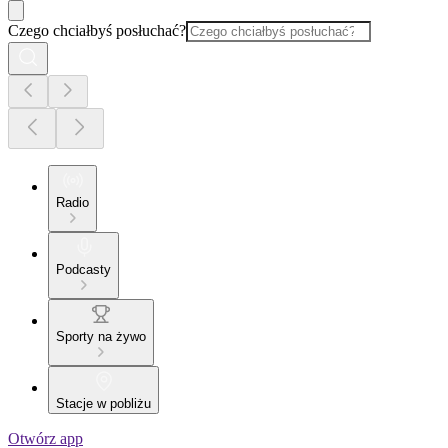
Czego chciałbyś posłuchać?
Radio
Podcasty
Sporty na żywo
Stacje w pobliżu
Otwórz app