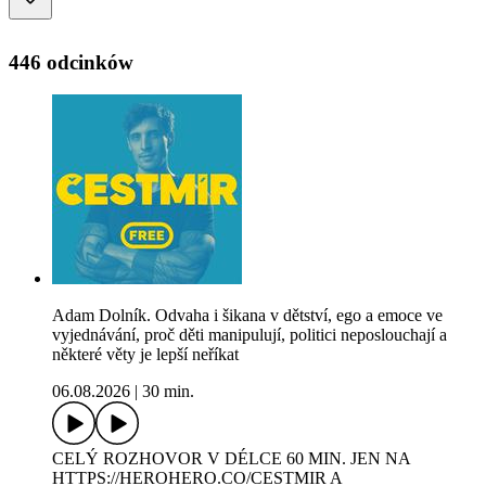
446 odcinków
Adam Dolník. Odvaha i šikana v dětství, ego a emoce ve
vyjednávání, proč děti manipulují, politici neposlouchají a
některé věty je lepší neříkat
06.08.2026
|
30 min.
CELÝ ROZHOVOR V DÉLCE 60 MIN. JEN NA
⁠HTTPS://HEROHERO.CO/CESTMIR⁠⁠⁠⁠ A