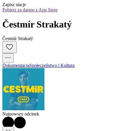
Zapisz stacje
Pobierz za darmo z App Store
Čestmír Strakatý
Čestmír Strakatý
Dokumentacja
Społeczeństwo i Kultura
Najnowszy odcinek