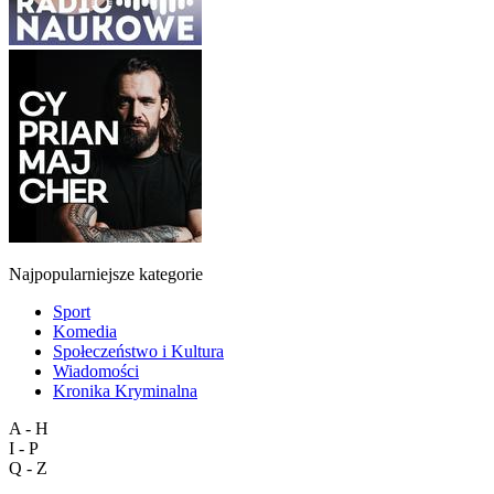
Najpopularniejsze kategorie
Sport
Komedia
Społeczeństwo i Kultura
Wiadomości
Kronika Kryminalna
A - H
I - P
Q - Z