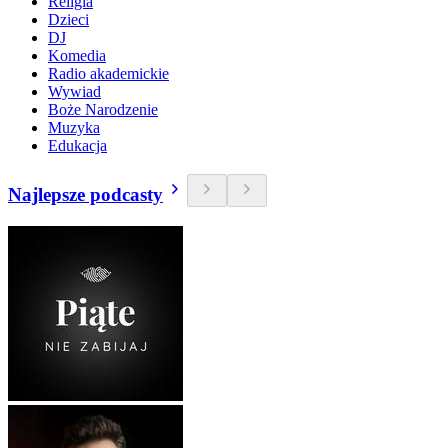
Religia
Dzieci
DJ
Komedia
Radio akademickie
Wywiad
Boże Narodzenie
Muzyka
Edukacja
Najlepsze podcasty