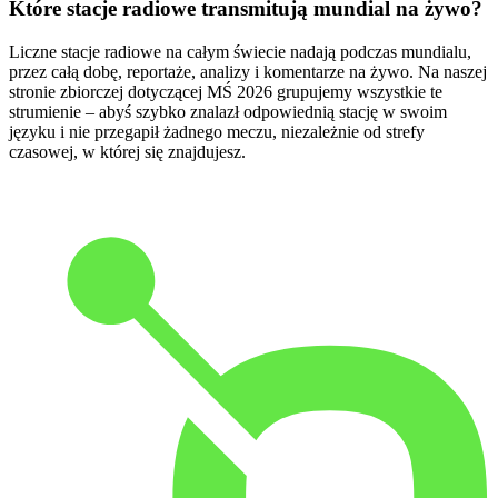
Które stacje radiowe transmitują mundial na żywo?
Liczne stacje radiowe na całym świecie nadają podczas mundialu,
przez całą dobę, reportaże, analizy i komentarze na żywo. Na naszej
stronie zbiorczej dotyczącej MŚ 2026 grupujemy wszystkie te
strumienie – abyś szybko znalazł odpowiednią stację w swoim
języku i nie przegapił żadnego meczu, niezależnie od strefy
czasowej, w której się znajdujesz.