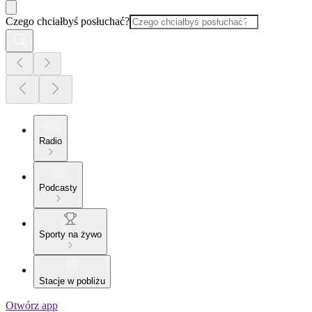
Czego chciałbyś posłuchać?
Radio
Podcasty
Sporty na żywo
Stacje w pobliżu
Otwórz app