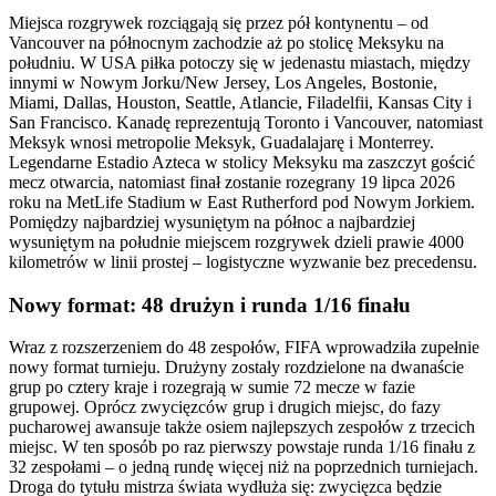
Miejsca rozgrywek rozciągają się przez pół kontynentu – od
Vancouver na północnym zachodzie aż po stolicę Meksyku na
południu. W USA piłka potoczy się w jedenastu miastach, między
innymi w Nowym Jorku/New Jersey, Los Angeles, Bostonie,
Miami, Dallas, Houston, Seattle, Atlancie, Filadelfii, Kansas City i
San Francisco. Kanadę reprezentują Toronto i Vancouver, natomiast
Meksyk wnosi metropolie Meksyk, Guadalajarę i Monterrey.
Legendarne Estadio Azteca w stolicy Meksyku ma zaszczyt gościć
mecz otwarcia, natomiast finał zostanie rozegrany 19 lipca 2026
roku na MetLife Stadium w East Rutherford pod Nowym Jorkiem.
Pomiędzy najbardziej wysuniętym na północ a najbardziej
wysuniętym na południe miejscem rozgrywek dzieli prawie 4000
kilometrów w linii prostej – logistyczne wyzwanie bez precedensu.
Nowy format: 48 drużyn i runda 1/16 finału
Wraz z rozszerzeniem do 48 zespołów, FIFA wprowadziła zupełnie
nowy format turnieju. Drużyny zostały rozdzielone na dwanaście
grup po cztery kraje i rozegrają w sumie 72 mecze w fazie
grupowej. Oprócz zwycięzców grup i drugich miejsc, do fazy
pucharowej awansuje także osiem najlepszych zespołów z trzecich
miejsc. W ten sposób po raz pierwszy powstaje runda 1/16 finału z
32 zespołami – o jedną rundę więcej niż na poprzednich turniejach.
Droga do tytułu mistrza świata wydłuża się: zwycięzca będzie