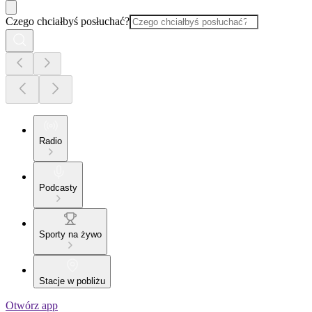
Czego chciałbyś posłuchać?
Radio
Podcasty
Sporty na żywo
Stacje w pobliżu
Otwórz app