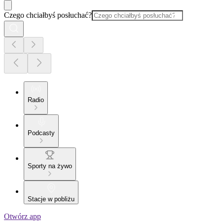
Czego chciałbyś posłuchać?
Radio
Podcasty
Sporty na żywo
Stacje w pobliżu
Otwórz app