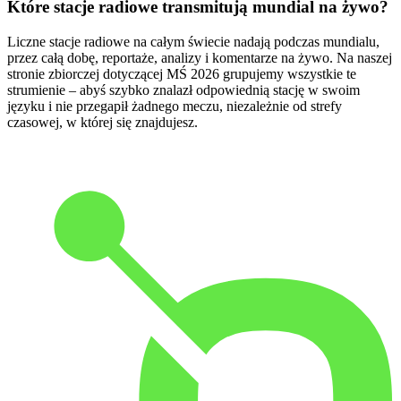
Które stacje radiowe transmitują mundial na żywo?
Liczne stacje radiowe na całym świecie nadają podczas mundialu,
przez całą dobę, reportaże, analizy i komentarze na żywo. Na naszej
stronie zbiorczej dotyczącej MŚ 2026 grupujemy wszystkie te
strumienie – abyś szybko znalazł odpowiednią stację w swoim
języku i nie przegapił żadnego meczu, niezależnie od strefy
czasowej, w której się znajdujesz.