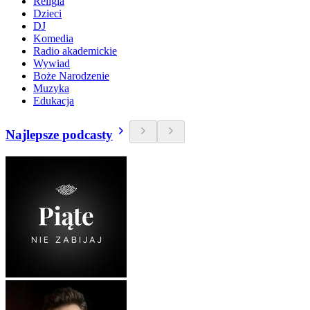
Religia
Dzieci
DJ
Komedia
Radio akademickie
Wywiad
Boże Narodzenie
Muzyka
Edukacja
Najlepsze podcasty