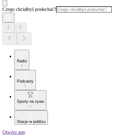
Czego chciałbyś posłuchać?
Radio
Podcasty
Sporty na żywo
Stacje w pobliżu
Otwórz app