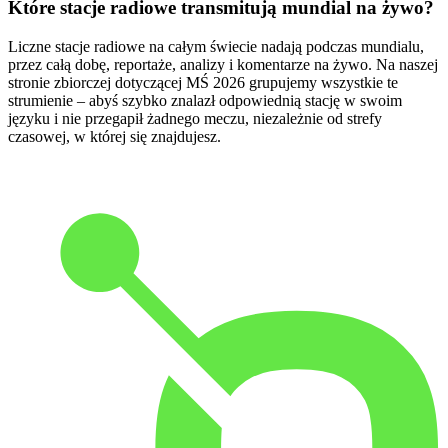
Które stacje radiowe transmitują mundial na żywo?
Liczne stacje radiowe na całym świecie nadają podczas mundialu,
przez całą dobę, reportaże, analizy i komentarze na żywo. Na naszej
stronie zbiorczej dotyczącej MŚ 2026 grupujemy wszystkie te
strumienie – abyś szybko znalazł odpowiednią stację w swoim
języku i nie przegapił żadnego meczu, niezależnie od strefy
czasowej, w której się znajdujesz.