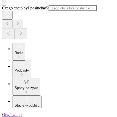
Czego chciałbyś posłuchać?
Radio
Podcasty
Sporty na żywo
Stacje w pobliżu
Otwórz app