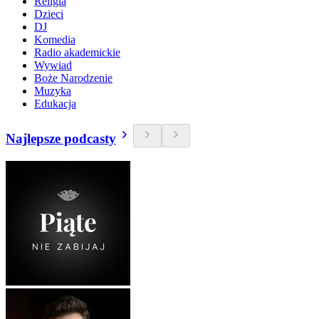
Religia
Dzieci
DJ
Komedia
Radio akademickie
Wywiad
Boże Narodzenie
Muzyka
Edukacja
Najlepsze podcasty