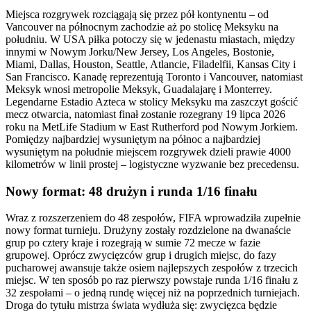
Miejsca rozgrywek rozciągają się przez pół kontynentu – od
Vancouver na północnym zachodzie aż po stolicę Meksyku na
południu. W USA piłka potoczy się w jedenastu miastach, między
innymi w Nowym Jorku/New Jersey, Los Angeles, Bostonie,
Miami, Dallas, Houston, Seattle, Atlancie, Filadelfii, Kansas City i
San Francisco. Kanadę reprezentują Toronto i Vancouver, natomiast
Meksyk wnosi metropolie Meksyk, Guadalajarę i Monterrey.
Legendarne Estadio Azteca w stolicy Meksyku ma zaszczyt gościć
mecz otwarcia, natomiast finał zostanie rozegrany 19 lipca 2026
roku na MetLife Stadium w East Rutherford pod Nowym Jorkiem.
Pomiędzy najbardziej wysuniętym na północ a najbardziej
wysuniętym na południe miejscem rozgrywek dzieli prawie 4000
kilometrów w linii prostej – logistyczne wyzwanie bez precedensu.
Nowy format: 48 drużyn i runda 1/16 finału
Wraz z rozszerzeniem do 48 zespołów, FIFA wprowadziła zupełnie
nowy format turnieju. Drużyny zostały rozdzielone na dwanaście
grup po cztery kraje i rozegrają w sumie 72 mecze w fazie
grupowej. Oprócz zwycięzców grup i drugich miejsc, do fazy
pucharowej awansuje także osiem najlepszych zespołów z trzecich
miejsc. W ten sposób po raz pierwszy powstaje runda 1/16 finału z
32 zespołami – o jedną rundę więcej niż na poprzednich turniejach.
Droga do tytułu mistrza świata wydłuża się: zwycięzca będzie