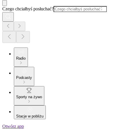
Czego chciałbyś posłuchać?
Radio
Podcasty
Sporty na żywo
Stacje w pobliżu
Otwórz app