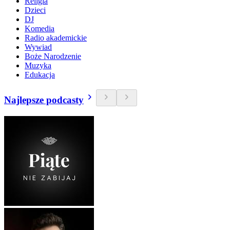
Religia
Dzieci
DJ
Komedia
Radio akademickie
Wywiad
Boże Narodzenie
Muzyka
Edukacja
Najlepsze podcasty