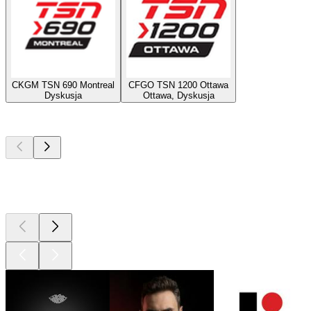
CKGM TSN 690 Montreal
CFGO TSN 1200 Ottawa
Dyskusja
Ottawa, Dyskusja
Najlepsze
podcasty
Najlepsze
podcasty
Najlepsze
podcasty