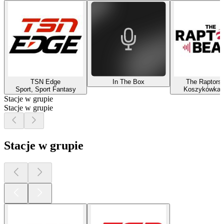
TSN Edge
In The Box
The Raptors
Sport, Sport Fantasy
Koszykówka, 
Stacje w grupie
Stacje w grupie
Stacje w grupie