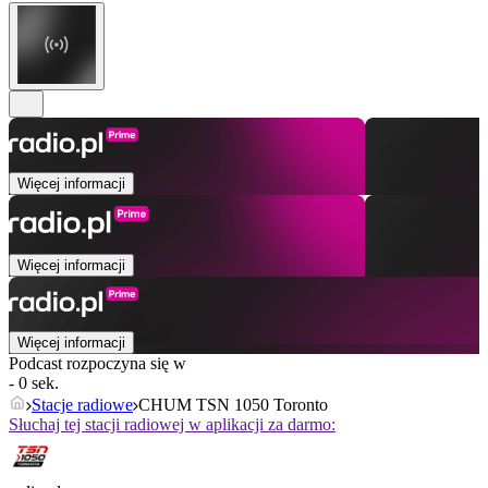
Więcej informacji
Więcej informacji
Więcej informacji
Podcast rozpoczyna się w
- 0 sek.
Stacje radiowe
CHUM TSN 1050 Toronto
Słuchaj tej stacji radiowej w aplikacji za darmo: