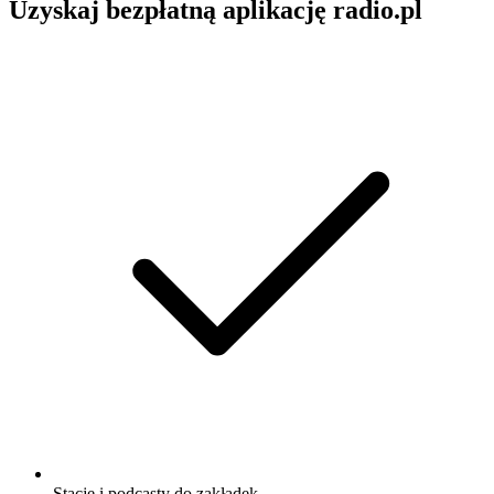
Uzyskaj bezpłatną aplikację radio.pl
Stacje i podcasty do zakładek