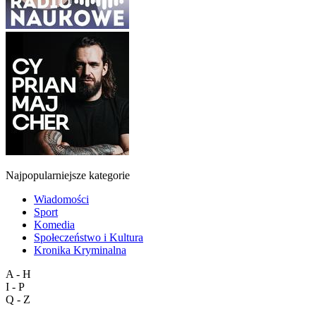
Najpopularniejsze kategorie
Wiadomości
Sport
Komedia
Społeczeństwo i Kultura
Kronika Kryminalna
A - H
I - P
Q - Z