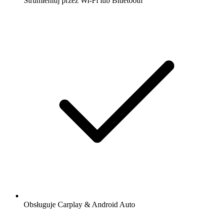
Strumieniuj przez Wi-Fi lub Bluetooth
Obsługuje Carplay & Android Auto