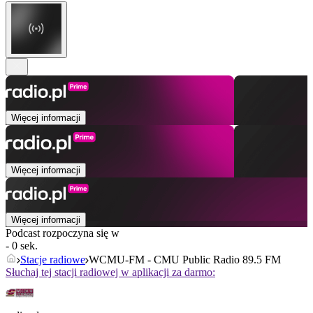
Więcej informacji
Więcej informacji
Więcej informacji
Podcast rozpoczyna się w
- 0 sek.
Stacje radiowe
WCMU-FM - CMU Public Radio 89.5 FM
Słuchaj tej stacji radiowej w aplikacji za darmo: