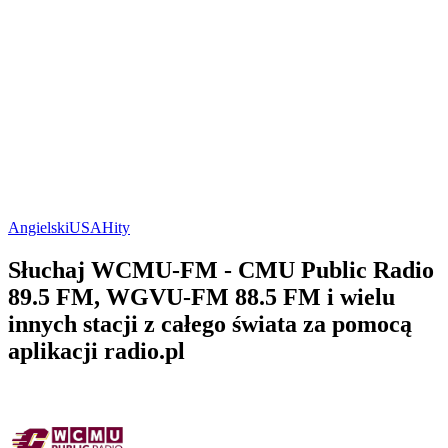
Angielski
USA
Hity
Słuchaj WCMU-FM - CMU Public Radio
89.5 FM, WGVU-FM 88.5 FM i wielu
innych stacji z całego świata za pomocą
aplikacji radio.pl