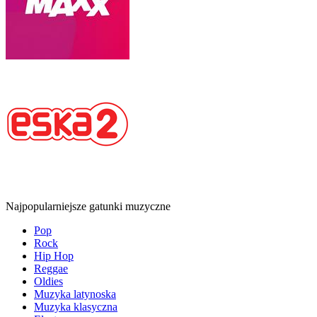
Najpopularniejsze gatunki muzyczne
Pop
Rock
Hip Hop
Reggae
Oldies
Muzyka latynoska
Muzyka klasyczna