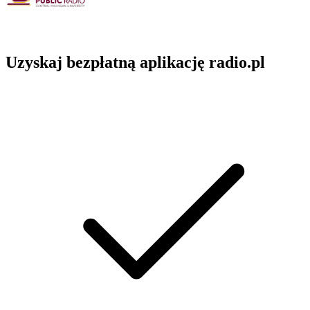
Uzyskaj bezpłatną aplikację radio.pl