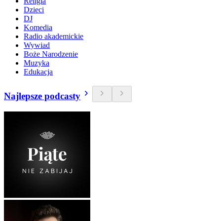
Religia
Dzieci
DJ
Komedia
Radio akademickie
Wywiad
Boże Narodzenie
Muzyka
Edukacja
Najlepsze podcasty