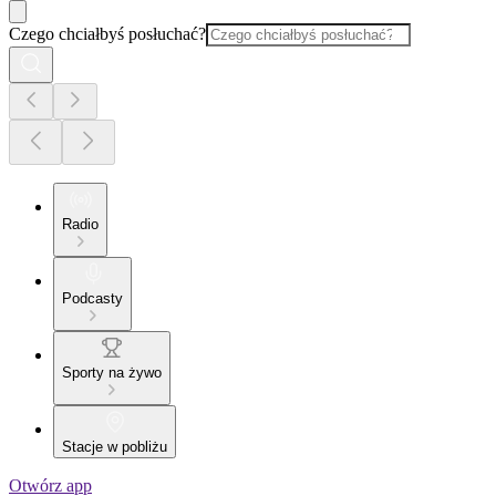
Czego chciałbyś posłuchać?
Radio
Podcasty
Sporty na żywo
Stacje w pobliżu
Otwórz app