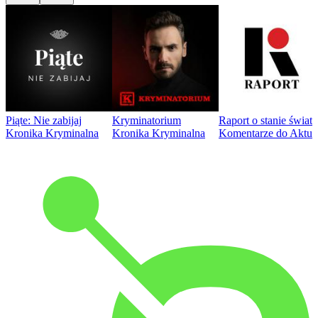
Piąte: Nie zabijaj
Kryminatorium
Raport o stanie świat
Kronika Kryminalna
Kronika Kryminalna
Komentarze do Aktua