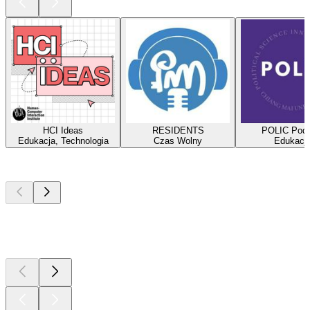
HCI Ideas
RESIDENTS
POLIC Podc
Edukacja, Technologia
Czas Wolny
Edukacj
Najlepsze
podcasty
Najlepsze
podcasty
Najlepsze
podcasty