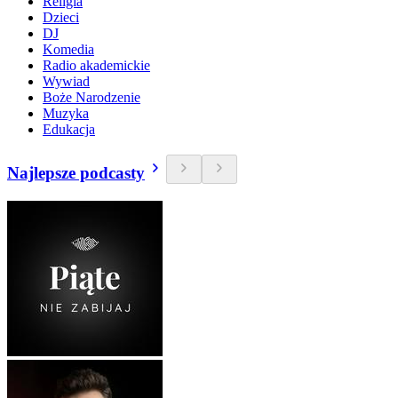
Religia
Dzieci
DJ
Komedia
Radio akademickie
Wywiad
Boże Narodzenie
Muzyka
Edukacja
Najlepsze podcasty