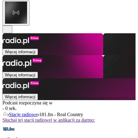
Więcej informacji
Więcej informacji
Więcej informacji
Podcast rozpoczyna się w
- 0 sek.
Stacje radiowe
181.fm - Real Country
Słuchaj tej stacji radiowej w aplikacji za darmo: