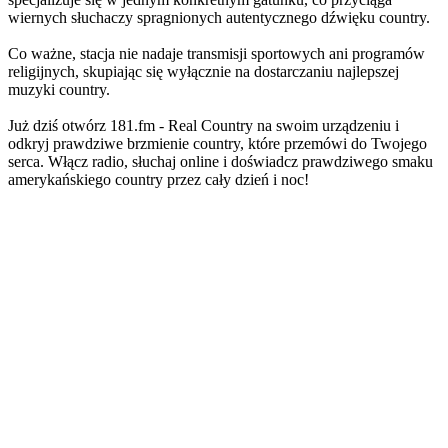
wiernych słuchaczy spragnionych autentycznego dźwięku country.
Co ważne, stacja nie nadaje transmisji sportowych ani programów
religijnych, skupiając się wyłącznie na dostarczaniu najlepszej
muzyki country.
Już dziś otwórz 181.fm - Real Country na swoim urządzeniu i
odkryj prawdziwe brzmienie country, które przemówi do Twojego
serca. Włącz radio, słuchaj online i doświadcz prawdziwego smaku
amerykańskiego country przez cały dzień i noc!
Strona internetowa stacji