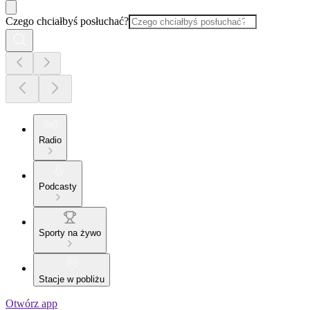
Czego chciałbyś posłuchać?
Radio
Podcasty
Sporty na żywo
Stacje w pobliżu
Otwórz app