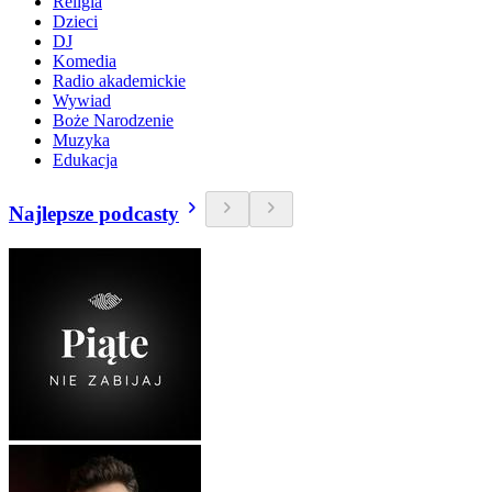
Religia
Dzieci
DJ
Komedia
Radio akademickie
Wywiad
Boże Narodzenie
Muzyka
Edukacja
Najlepsze podcasty