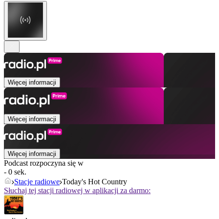
Więcej informacji
Więcej informacji
Więcej informacji
Podcast rozpoczyna się w
- 0 sek.
Stacje radiowe
Today's Hot Country
Słuchaj tej stacji radiowej w aplikacji za darmo: