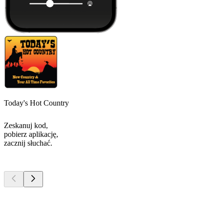
Today's Hot Country
Zeskanuj kod,
pobierz aplikację,
zacznij słuchać.
Najlepsze
podcasty
Najlepsze
podcasty
Najlepsze
podcasty