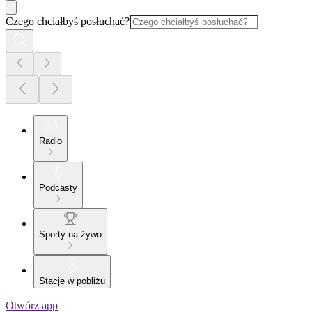
Czego chciałbyś posłuchać?
Radio
Podcasty
Sporty na żywo
Stacje w pobliżu
Otwórz app