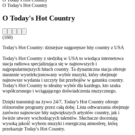
O Today's Hot Country
O Today's Hot Country
(160)
Today's Hot Country: dzisiejsze najgorętsze hity country z USA
Today's Hot Country z siedzibą w USA to wiodąca internetowa
stacja radiowa specjalizująca się w najnowszych i
najpopularniejszych hitach country. Ta dynamiczna stacja oferuje
starannie wyselekcjonowany wybór muzyki, który obejmuje
najnowsze wydania i szczyty list przebojów w gatunku country.
Today's Hot Country to idealny wybór dla każdego, kto szuka
współczesnego i wciągającego doświadczenia muzycznego.
Dzięki transmisji na żywo 24/7, Today's Hot Country oferuje
różnorodne programy przez całą dobę. Lista odtwarzania obejmuje
zarówno najnowsze hity największych artystów country, jak i
świeże utwory wschodzących talentów. Słuchacze doceniają
wysoką jakość wyboru muzyki i energiczną atmosferę, którą
przekazuje Today's Hot Country.