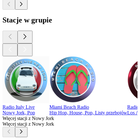
Stacje w grupie
Radio Italy Live
Miami Beach Radio
Radio
Nowy Jork, Pop
Hip Hop, House, Pop, Listy przebojów
Los A
Więcej stacji z Nowy Jork
Więcej stacji z Nowy Jork