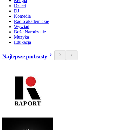
Religia
Dzieci
DJ
Komedia
Radio akademickie
Wywiad
Boże Narodzenie
Muzyka
Edukacja
Najlepsze podcasty