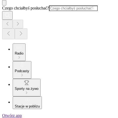
Czego chciałbyś posłuchać?
Radio
Podcasty
Sporty na żywo
Stacje w pobliżu
Otwórz app