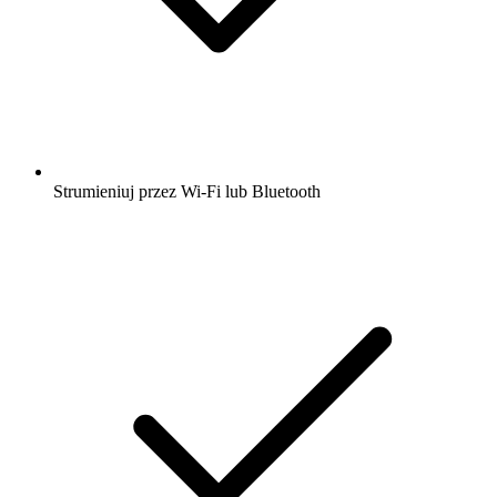
Strumieniuj przez Wi-Fi lub Bluetooth