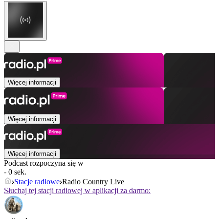
Więcej informacji
Więcej informacji
Więcej informacji
Podcast rozpoczyna się w
- 0 sek.
Stacje radiowe
Radio Country Live
Słuchaj tej stacji radiowej w aplikacji za darmo: