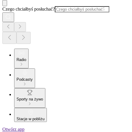
Czego chciałbyś posłuchać?
Radio
Podcasty
Sporty na żywo
Stacje w pobliżu
Otwórz app