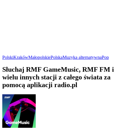
Polski
Kraków
Małopolskie
Polska
Muzyka alternatywna
Pop
Słuchaj RMF GameMusic, RMF FM i
wielu innych stacji z całego świata za
pomocą aplikacji radio.pl