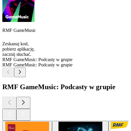
RMF GameMusic
Zeskanuj kod,
pobierz aplikację,
zacznij słuchać.
RMF GameMusic: Podcasty w grupie
RMF GameMusic: Podcasty w grupie
RMF GameMusic: Podcasty w grupie