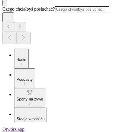
Czego chciałbyś posłuchać?
Radio
Podcasty
Sporty na żywo
Stacje w pobliżu
Otwórz app