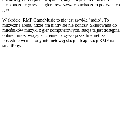
nieskończonego świata gier, towarzysząc słuchaczom podczas ich
gier.
W skrócie, RMF GameMusic to nie jest zwykłe "radio". To
muzyczna arena, gdzie gra nigdy się nie kończy. Skierowana do
miłośników muzyki z gier komputerowych, stacja ta jest dostępna
online, umożliwiając słuchanie na żywo przez Internet, za
pośrednictwem strony internetowej stacji lub aplikacji RMF na
smartfony.
Strona internetowa stacji