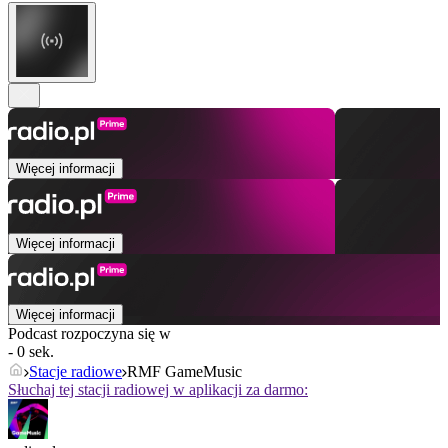
Więcej informacji
Więcej informacji
Więcej informacji
Podcast rozpoczyna się w
- 0 sek.
Stacje radiowe
RMF GameMusic
Słuchaj tej stacji radiowej w aplikacji za darmo: