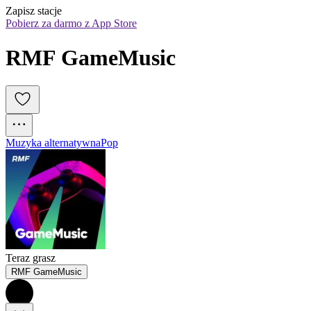
Zapisz stacje
Pobierz za darmo z App Store
RMF GameMusic
Muzyka alternatywna
Pop
Teraz grasz
RMF GameMusic