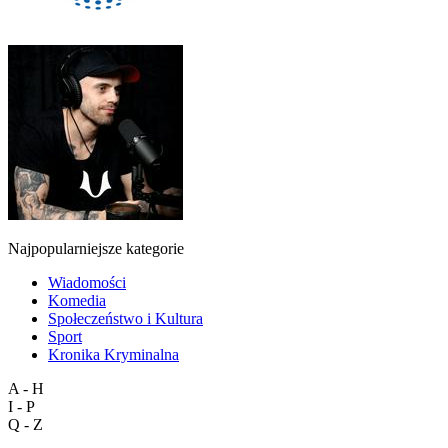
Najpopularniejsze kategorie
Wiadomości
Komedia
Społeczeństwo i Kultura
Sport
Kronika Kryminalna
A - H
I - P
Q - Z