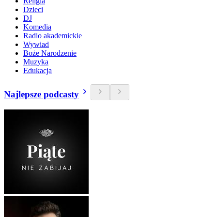
Religia
Dzieci
DJ
Komedia
Radio akademickie
Wywiad
Boże Narodzenie
Muzyka
Edukacja
Najlepsze podcasty