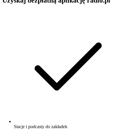
Uzyskaj bezpłatną aplikację radio.pl
Stacje i podcasty do zakładek