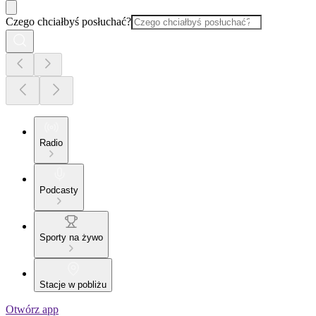
Czego chciałbyś posłuchać?
Radio
Podcasty
Sporty na żywo
Stacje w pobliżu
Otwórz app