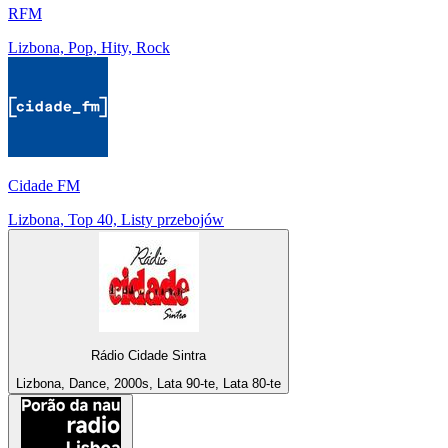
RFM
Lizbona, Pop, Hity, Rock
Cidade FM
Lizbona, Top 40, Listy przebojów
Rádio Cidade Sintra
Lizbona, Dance, 2000s, Lata 90-te, Lata 80-te