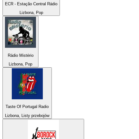
ECR - Estação Central Rádio
Lizbona, Pop
Rádio Mistério
Lizbona, Pop
Taste Of Portugal Radio
Lizbona, Listy przebojów