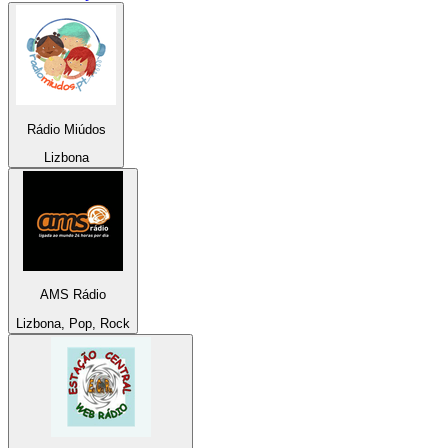
Rádio Miúdos
Lizbona
AMS Rádio
Lizbona, Pop, Rock