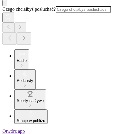
Czego chciałbyś posłuchać?
Radio
Podcasty
Sporty na żywo
Stacje w pobliżu
Otwórz app