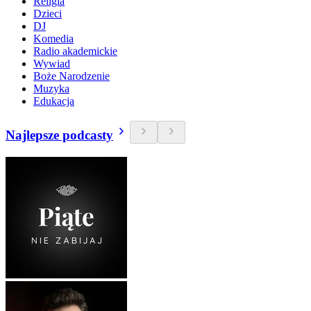
Religia
Dzieci
DJ
Komedia
Radio akademickie
Wywiad
Boże Narodzenie
Muzyka
Edukacja
Najlepsze podcasty