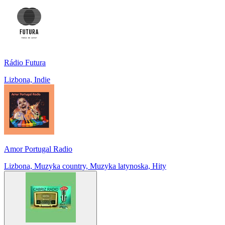
Rádio Futura
Lizbona, Indie
Amor Portugal Radio
Lizbona, Muzyka country, Muzyka latynoska, Hity