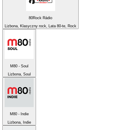
80Rock Rádio
Lizbona, Klasyczny rock, Lata 80-te, Rock
M80 - Soul
Lizbona, Soul
M80 - Indie
Lizbona, Indie