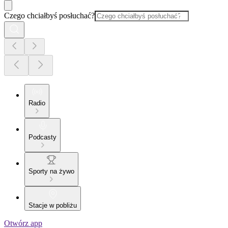
Czego chciałbyś posłuchać?
Radio
Podcasty
Sporty na żywo
Stacje w pobliżu
Otwórz app