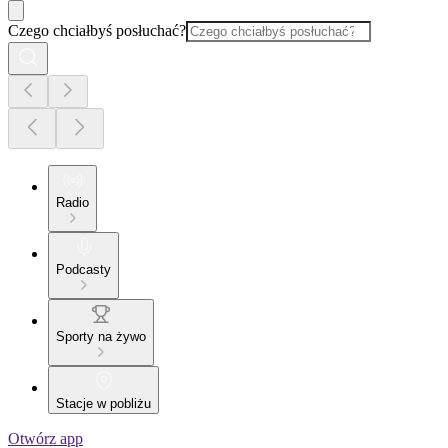
Czego chciałbyś posłuchać?
Radio
Podcasty
Sporty na żywo
Stacje w pobliżu
Otwórz app