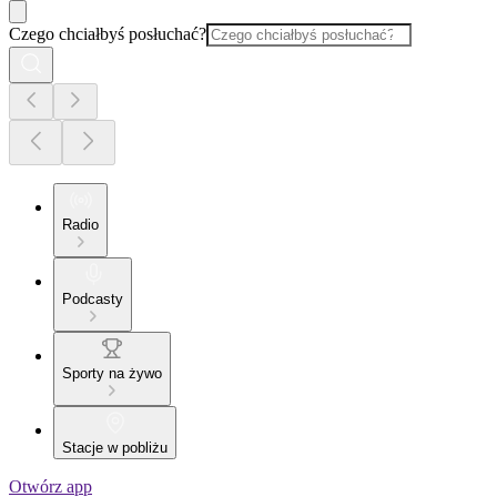
Czego chciałbyś posłuchać?
Radio
Podcasty
Sporty na żywo
Stacje w pobliżu
Otwórz app