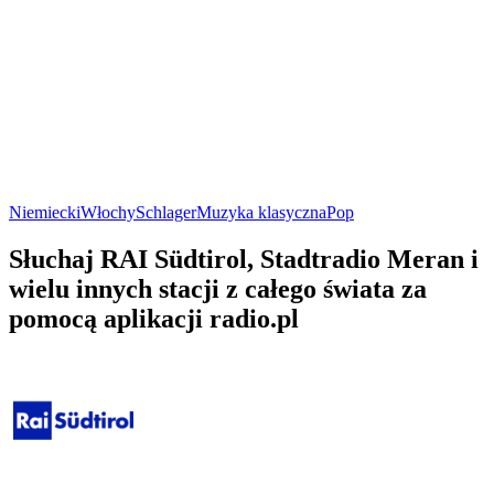
Niemiecki
Włochy
Schlager
Muzyka klasyczna
Pop
Słuchaj RAI Südtirol, Stadtradio Meran i
wielu innych stacji z całego świata za
pomocą aplikacji radio.pl