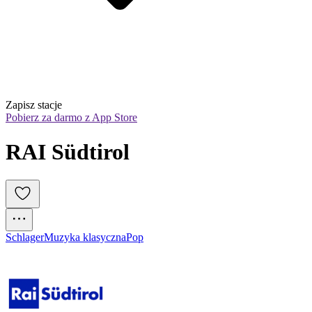
Zapisz stacje
Pobierz za darmo z App Store
RAI Südtirol
Schlager
Muzyka klasyczna
Pop