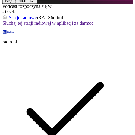
Więcej informacji
Podcast rozpoczyna się w
- 0 sek.
Stacje radiowe
RAI Südtirol
Słuchaj tej stacji radiowej w aplikacji za darmo:
radio.pl