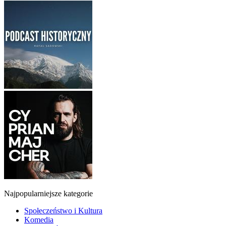
Najpopularniejsze kategorie
Społeczeństwo i Kultura
Komedia