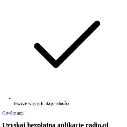
Jeszcze więcej funkcjonalności
Otwórz app
Uzyskaj bezpłatną aplikację radio.pl