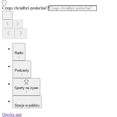
Czego chciałbyś posłuchać?
Radio
Podcasty
Sporty na żywo
Stacje w pobliżu
Otwórz app