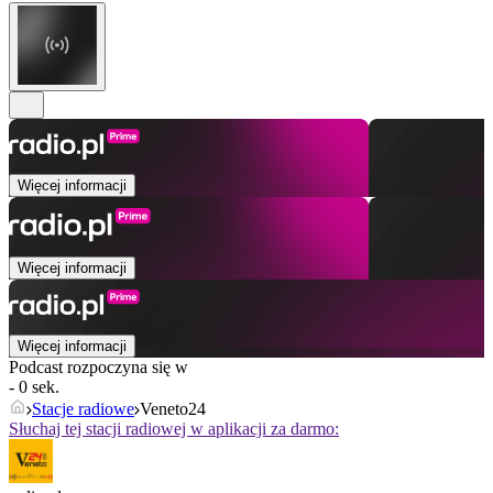
Więcej informacji
Więcej informacji
Więcej informacji
Podcast rozpoczyna się w
- 0 sek.
Stacje radiowe
Veneto24
Słuchaj tej stacji radiowej w aplikacji za darmo: