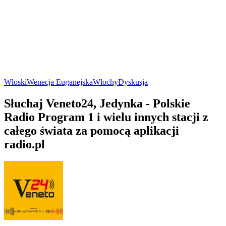
Włoski
Wenecja Euganejska
Włochy
Dyskusja
Słuchaj Veneto24, Jedynka - Polskie
Radio Program 1 i wielu innych stacji z
całego świata za pomocą aplikacji
radio.pl