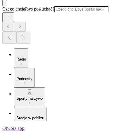
Czego chciałbyś posłuchać?
Radio
Podcasty
Sporty na żywo
Stacje w pobliżu
Otwórz app