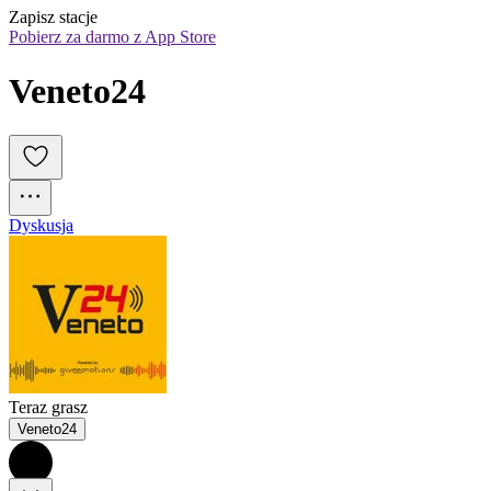
Zapisz stacje
Pobierz za darmo z App Store
Veneto24
Dyskusja
Teraz grasz
Veneto24