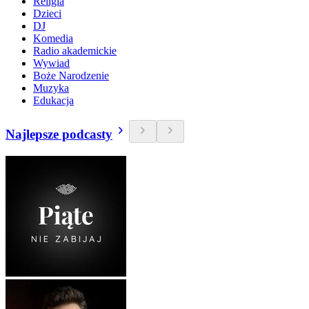
Religia
Dzieci
DJ
Komedia
Radio akademickie
Wywiad
Boże Narodzenie
Muzyka
Edukacja
Najlepsze podcasty