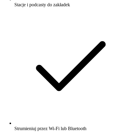
Stacje i podcasty do zakładek
Strumieniuj przez Wi-Fi lub Bluetooth