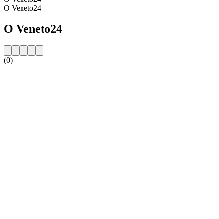
O Veneto24
O Veneto24
(0)
Strona internetowa stacji