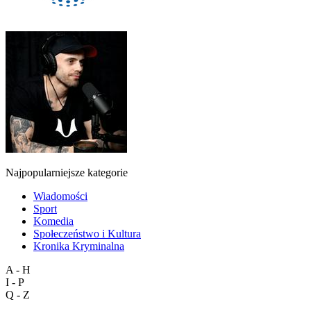
Najpopularniejsze kategorie
Wiadomości
Sport
Komedia
Społeczeństwo i Kultura
Kronika Kryminalna
A - H
I - P
Q - Z