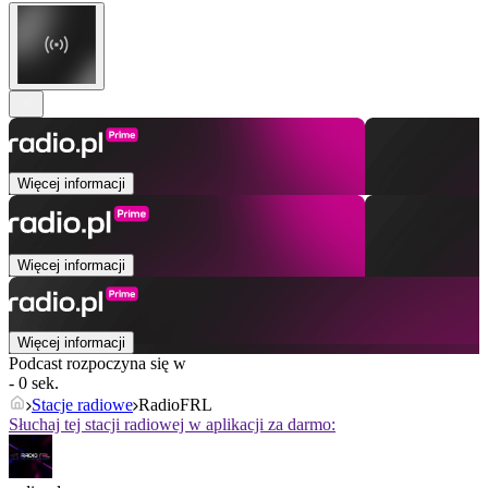
Więcej informacji
Więcej informacji
Więcej informacji
Podcast rozpoczyna się w
- 0 sek.
Stacje radiowe
RadioFRL
Słuchaj tej stacji radiowej w aplikacji za darmo: