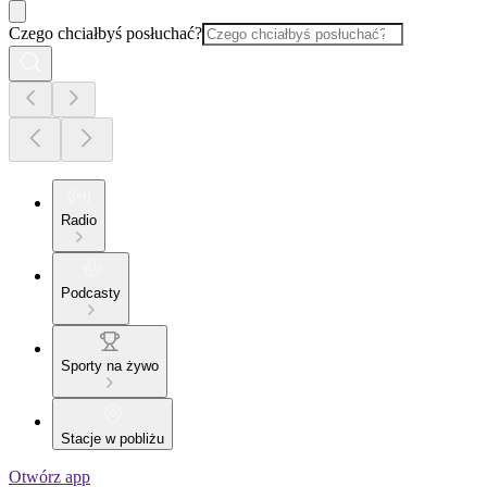
Czego chciałbyś posłuchać?
Radio
Podcasty
Sporty na żywo
Stacje w pobliżu
Otwórz app