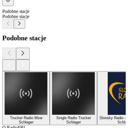
Podobne stacje
Podobne stacje
Podobne stacje
Trucker Radio Wsw
Single Radio Trucker
Slonsky Radio - 
Schlager
Schlager
Schla
O RadioFRL