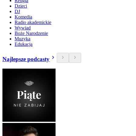
Religia
Dzieci
DJ
Komedia
Radio akademickie
Wywiad
Boże Narodzenie
Muzyka
Edukacja
Najlepsze podcasty