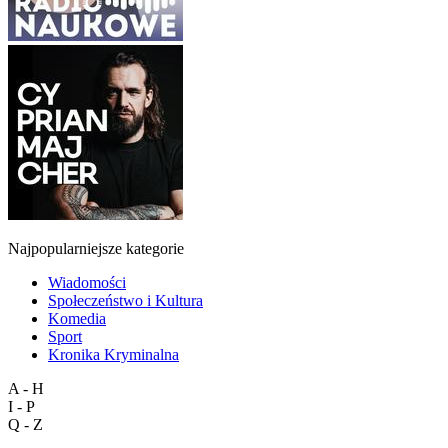
Najpopularniejsze kategorie
Wiadomości
Społeczeństwo i Kultura
Komedia
Sport
Kronika Kryminalna
A - H
I - P
Q - Z