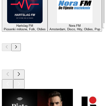
Hartslag FM
Nora FM
Piosenki miłosne, Folk, Oldies
Amsterdam, Disco, Hity, Oldies, Pop
Najlepsze
podcasty
Najlepsze
podcasty
Najlepsze
podcasty