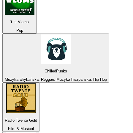
't Is Vloms
Pop
ChilledPunks
Muzyka afrykańska, Reggae, Muzyka hiszpańska, Hip Hop
Radio Twente Gold
Film & Musical