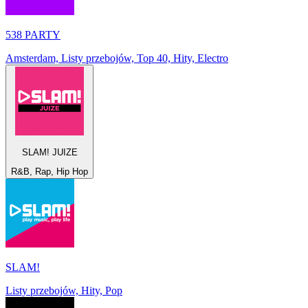
538 PARTY
Amsterdam, Listy przebojów, Top 40, Hity, Electro
SLAM! JUIZE
R&B, Rap, Hip Hop
SLAM!
Listy przebojów, Hity, Pop