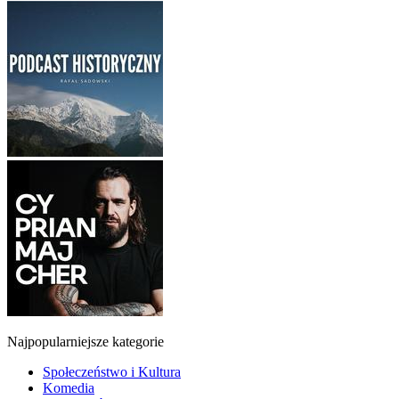
Najpopularniejsze kategorie
Społeczeństwo i Kultura
Komedia