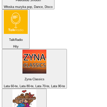
FeelGood Smooth
Włoska muzyka pop, Dance, Disco
TalkRadio
Hity
Zyna Classics
Lata 60-te, Lata 80-te, Lata 70-te, Lata 90-te