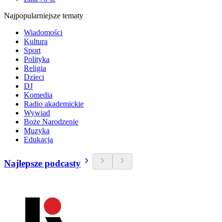
Najpopularniejsze tematy
Wiadomości
Kultura
Sport
Polityka
Religia
Dzieci
DJ
Komedia
Radio akademickie
Wywiad
Boże Narodzenie
Muzyka
Edukacja
Najlepsze podcasty