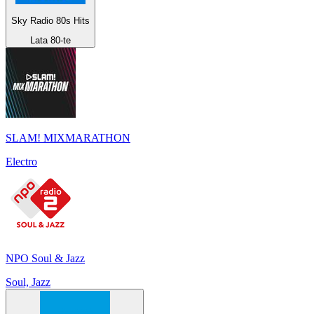
Sky Radio 80s Hits
Lata 80-te
SLAM! MIXMARATHON
Electro
NPO Soul & Jazz
Soul, Jazz