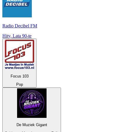
Radio Decibel FM
Hity, Lata 90-te
Focus 103
Pop
De Muziek Gigant