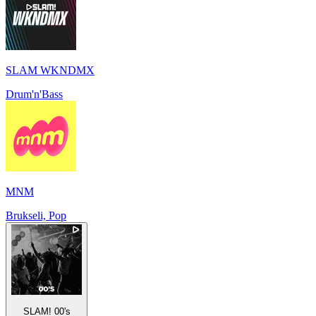
SLAM WKNDMX
Drum'n'Bass
MNM
Brukseli, Pop
SLAM! 00's