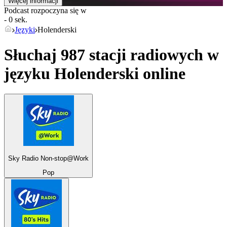
Więcej informacji
Podcast rozpoczyna się w
- 0 sek.
Języki
Holenderski
Słuchaj 987 stacji radiowych w
języku
Holenderski
online
Sky Radio Non-stop@Work
Pop