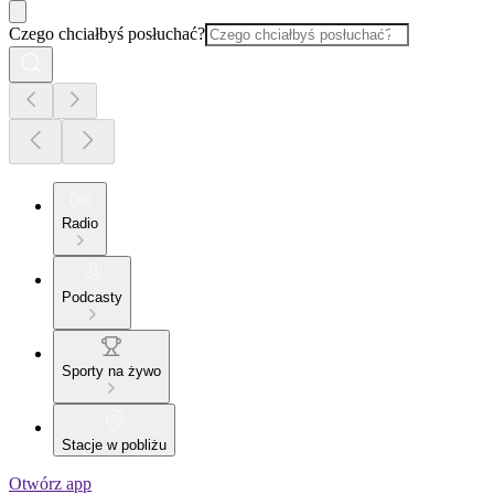
Czego chciałbyś posłuchać?
Radio
Podcasty
Sporty na żywo
Stacje w pobliżu
Otwórz app