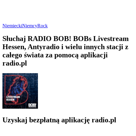
Niemiecki
Niemcy
Rock
Słuchaj RADIO BOB! BOBs Livestream
Hessen, Antyradio i wielu innych stacji z
całego świata za pomocą aplikacji
radio.pl
Uzyskaj bezpłatną aplikację radio.pl