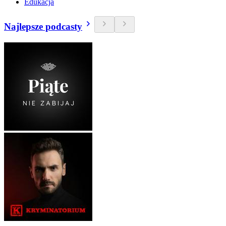
Edukacja
Najlepsze podcasty