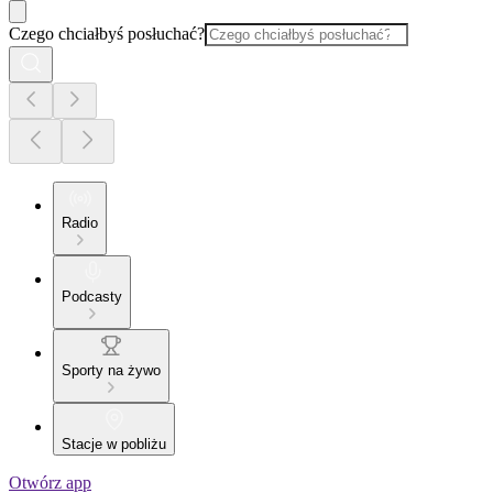
Czego chciałbyś posłuchać?
Radio
Podcasty
Sporty na żywo
Stacje w pobliżu
Otwórz app