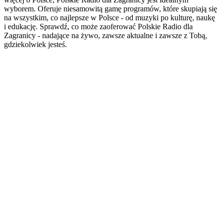
wyborem. Oferuje niesamowitą gamę programów, które skupiają się
na wszystkim, co najlepsze w Polsce - od muzyki po kulturę, naukę
i edukację. Sprawdź, co może zaoferować Polskie Radio dla
Zagranicy - nadające na żywo, zawsze aktualne i zawsze z Tobą,
gdziekolwiek jesteś.
Strona internetowa stacji