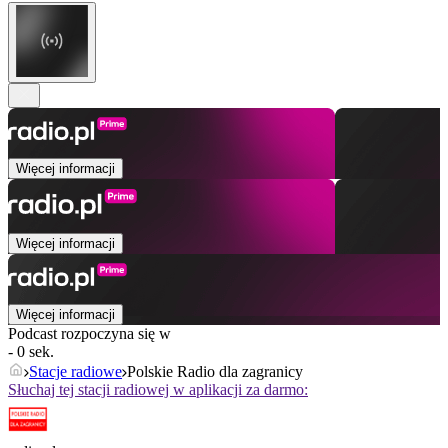
Więcej informacji
Więcej informacji
Więcej informacji
Podcast rozpoczyna się w
- 0 sek.
Stacje radiowe
Polskie Radio dla zagranicy
Słuchaj tej stacji radiowej w aplikacji za darmo: