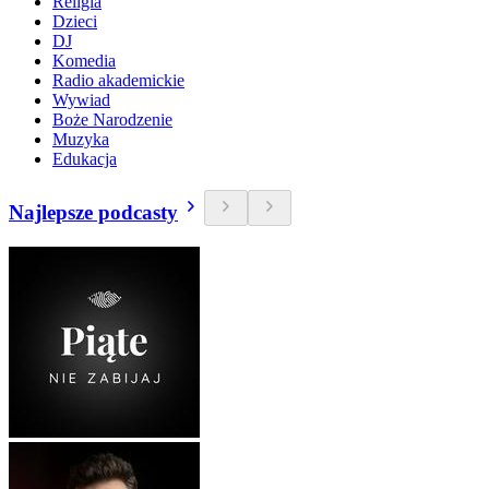
Religia
Dzieci
DJ
Komedia
Radio akademickie
Wywiad
Boże Narodzenie
Muzyka
Edukacja
Najlepsze podcasty