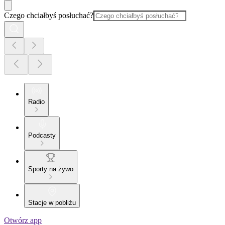
Czego chciałbyś posłuchać?
Radio
Podcasty
Sporty na żywo
Stacje w pobliżu
Otwórz app