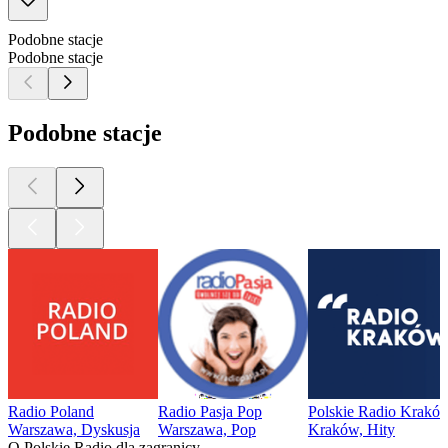
Podobne stacje
Podobne stacje
Podobne stacje
Radio Poland
Radio Pasja Pop
Polskie Radio Krakó
Warszawa, Dyskusja
Warszawa, Pop
Kraków, Hity
O Polskie Radio dla zagranicy