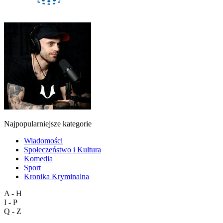
Najpopularniejsze kategorie
Wiadomości
Społeczeństwo i Kultura
Komedia
Sport
Kronika Kryminalna
A - H
I - P
Q - Z