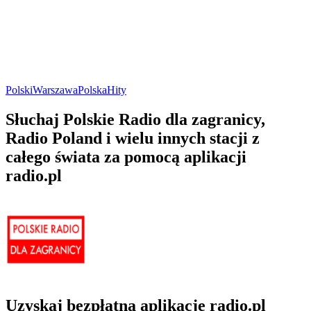
Polski
Warszawa
Polska
Hity
Słuchaj Polskie Radio dla zagranicy,
Radio Poland i wielu innych stacji z
całego świata za pomocą aplikacji
radio.pl
Uzyskaj bezpłatną aplikację radio.pl