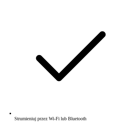
Strumieniuj przez Wi-Fi lub Bluetooth