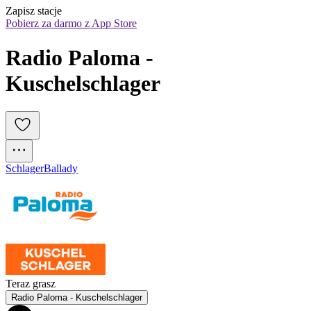
Zapisz stacje
Pobierz za darmo z App Store
Radio Paloma - 
Kuschelschlager
Schlager
Ballady
Teraz grasz
Radio Paloma - Kuschelschlager