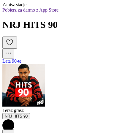
Zapisz stacje
Pobierz za darmo z App Store
NRJ HITS 90
Lata 90-te
Teraz grasz
NRJ HITS 90