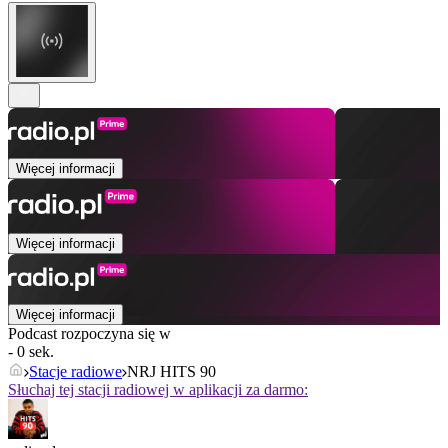
Więcej informacji
Więcej informacji
Więcej informacji
Podcast rozpoczyna się w
- 0 sek.
Stacje radiowe
NRJ HITS 90
Słuchaj tej stacji radiowej w aplikacji za darmo: