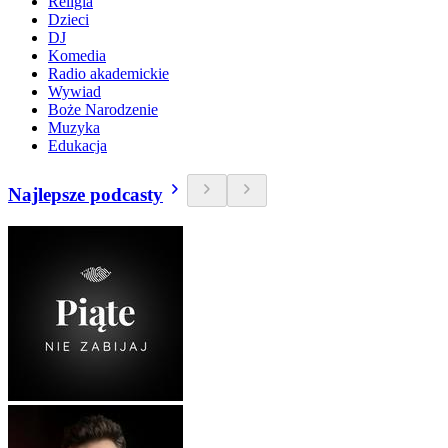
Religia
Dzieci
DJ
Komedia
Radio akademickie
Wywiad
Boże Narodzenie
Muzyka
Edukacja
Najlepsze podcasty