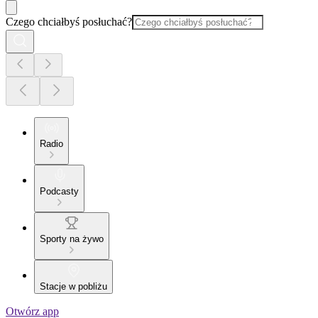
Czego chciałbyś posłuchać?
Radio
Podcasty
Sporty na żywo
Stacje w pobliżu
Otwórz app