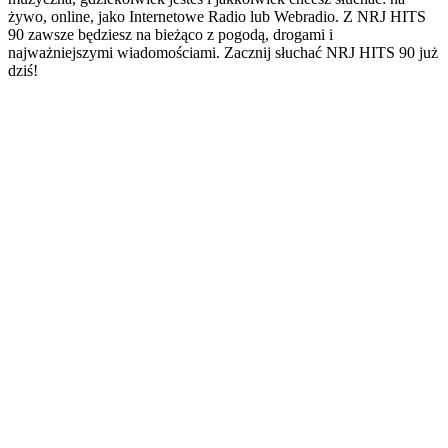
żywo, online, jako Internetowe Radio lub Webradio. Z NRJ HITS
90 zawsze będziesz na bieżąco z pogodą, drogami i
najważniejszymi wiadomościami. Zacznij słuchać NRJ HITS 90 już
dziś!
Strona internetowa stacji