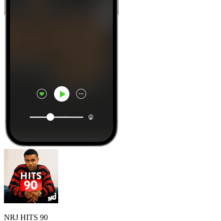
NRJ HITS 90