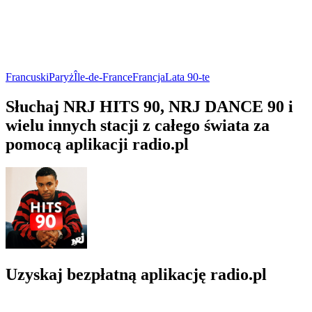
Francuski
Paryż
Île-de-France
Francja
Lata 90-te
Słuchaj NRJ HITS 90, NRJ DANCE 90 i
wielu innych stacji z całego świata za
pomocą aplikacji radio.pl
Uzyskaj bezpłatną aplikację radio.pl