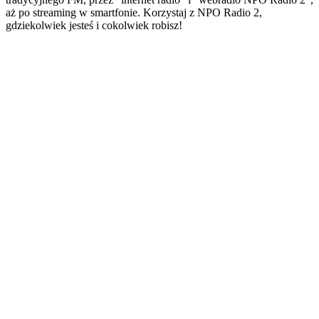
aż po streaming w smartfonie. Korzystaj z NPO Radio 2,
gdziekolwiek jesteś i cokolwiek robisz!
Strona internetowa stacji