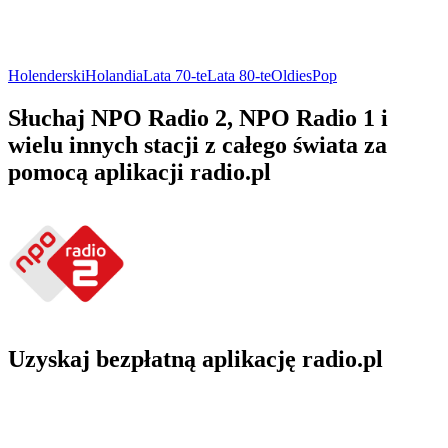
Holenderski
Holandia
Lata 70-te
Lata 80-te
Oldies
Pop
Słuchaj NPO Radio 2, NPO Radio 1 i
wielu innych stacji z całego świata za
pomocą aplikacji radio.pl
Uzyskaj bezpłatną aplikację radio.pl