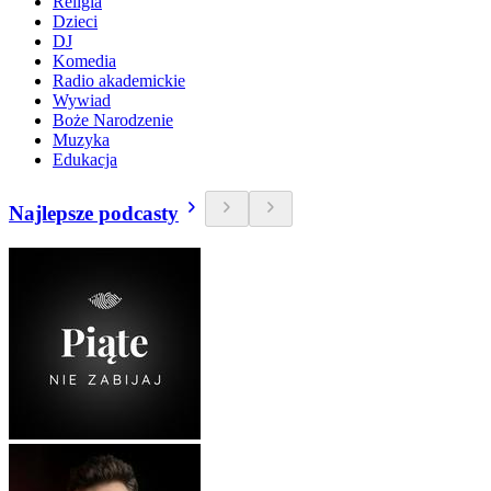
Religia
Dzieci
DJ
Komedia
Radio akademickie
Wywiad
Boże Narodzenie
Muzyka
Edukacja
Najlepsze podcasty