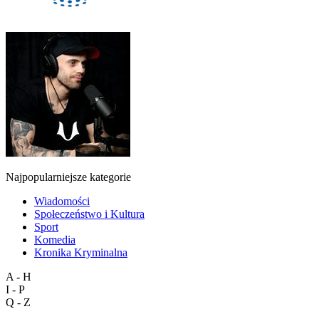
Najpopularniejsze kategorie
Wiadomości
Społeczeństwo i Kultura
Sport
Komedia
Kronika Kryminalna
A - H
I - P
Q - Z