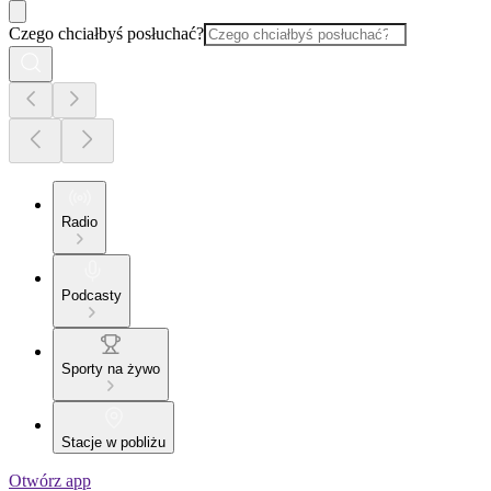
Czego chciałbyś posłuchać?
Radio
Podcasty
Sporty na żywo
Stacje w pobliżu
Otwórz app