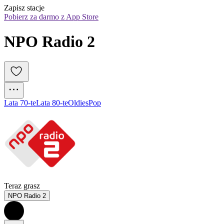
Zapisz stacje
Pobierz za darmo z App Store
NPO Radio 2
Lata 70-te
Lata 80-te
Oldies
Pop
Teraz grasz
NPO Radio 2