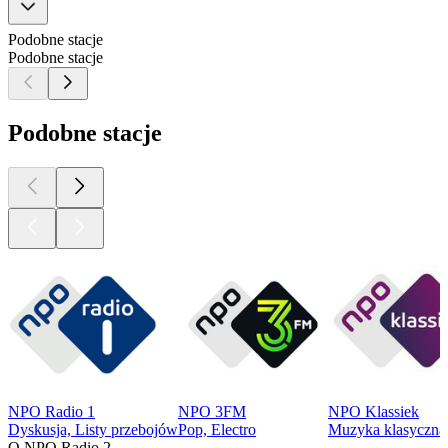
Podobne stacje
Podobne stacje
Podobne stacje
NPO Radio 1
NPO 3FM
NPO Klassiek
Dyskusja, Listy przebojów
Pop, Electro
Muzyka klasyczna
O NPO Radio 2