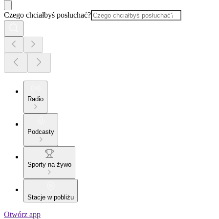
Czego chciałbyś posłuchać?
Radio
Podcasty
Sporty na żywo
Stacje w pobliżu
Otwórz app