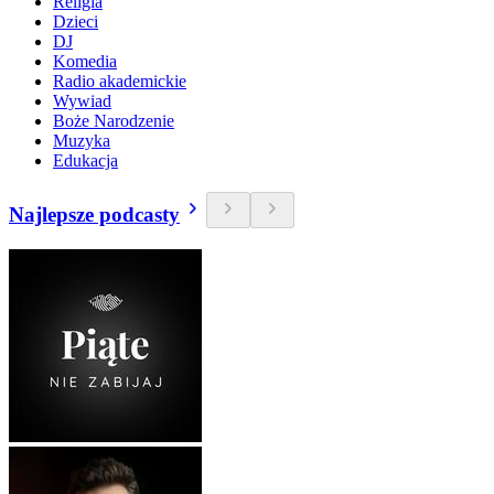
Religia
Dzieci
DJ
Komedia
Radio akademickie
Wywiad
Boże Narodzenie
Muzyka
Edukacja
Najlepsze podcasty