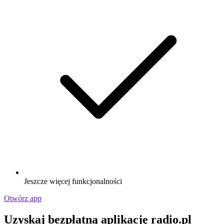
Jeszcze więcej funkcjonalności
Otwórz app
Uzyskaj bezpłatną aplikację radio.pl