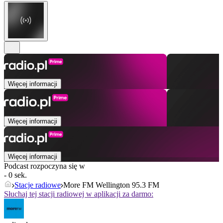
Więcej informacji
Więcej informacji
Więcej informacji
Podcast rozpoczyna się w
- 0 sek.
Stacje radiowe
More FM Wellington 95.3 FM
Słuchaj tej stacji radiowej w aplikacji za darmo: