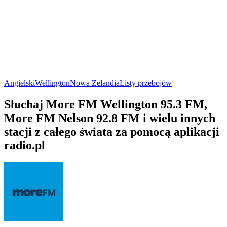
Angielski
Wellington
Nowa Zelandia
Listy przebojów
Słuchaj More FM Wellington 95.3 FM,
More FM Nelson 92.8 FM i wielu innych
stacji z całego świata za pomocą aplikacji
radio.pl