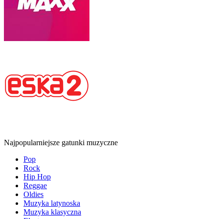
Najpopularniejsze gatunki muzyczne
Pop
Rock
Hip Hop
Reggae
Oldies
Muzyka latynoska
Muzyka klasyczna