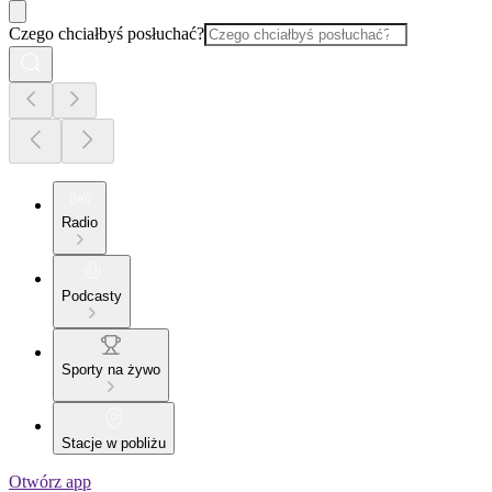
Czego chciałbyś posłuchać?
Radio
Podcasty
Sporty na żywo
Stacje w pobliżu
Otwórz app