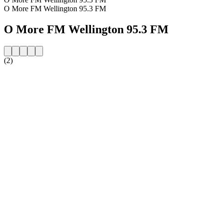
O More FM Wellington 95.3 FM
O More FM Wellington 95.3 FM
(2)
Strona internetowa stacji