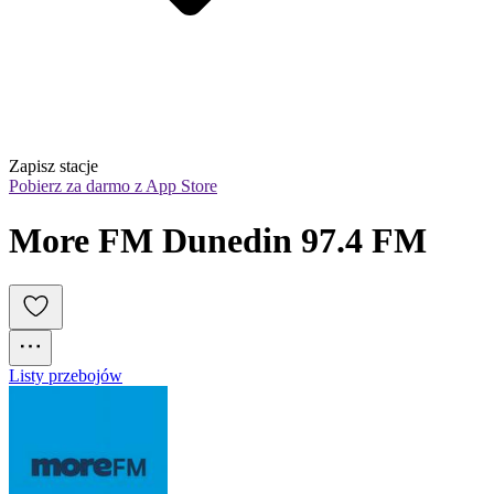
Zapisz stacje
Pobierz za darmo z App Store
More FM Dunedin 97.4 FM
Listy przebojów