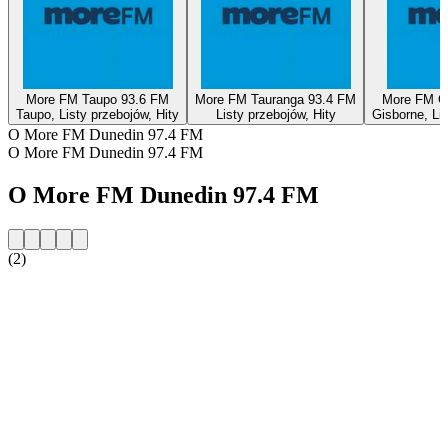
More FM Taupo 93.6 FM
More FM Tauranga 93.4 FM
More FM G
Taupo, Listy przebojów, Hity
Listy przebojów, Hity
Gisborne, Lis
O More FM Dunedin 97.4 FM
O More FM Dunedin 97.4 FM
O More FM Dunedin 97.4 FM
(2)
Strona internetowa stacji