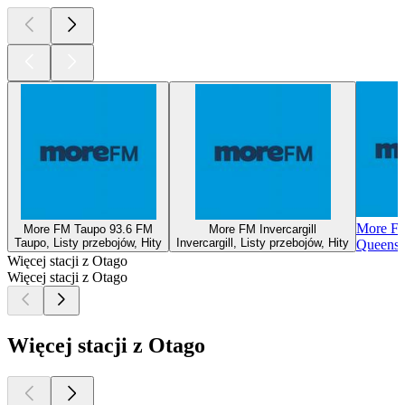
More F
More FM Taupo 93.6 FM
More FM Invercargill
Taupo, Listy przebojów, Hity
Invercargill, Listy przebojów, Hity
Queenst
Więcej stacji z Otago
Więcej stacji z Otago
Więcej stacji z Otago