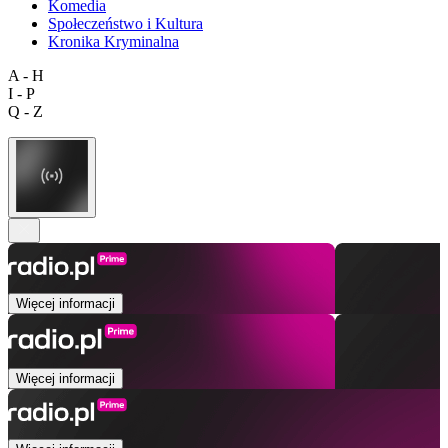
Komedia
Społeczeństwo i Kultura
Kronika Kryminalna
A - H
I - P
Q - Z
Więcej informacji
Więcej informacji