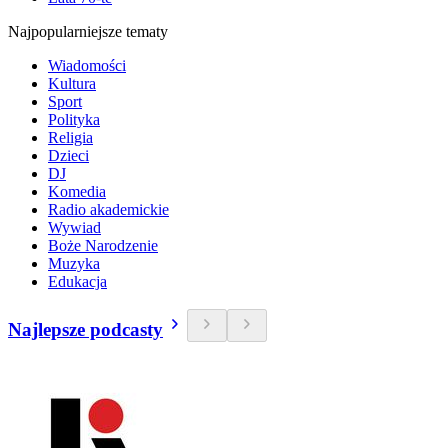
Najpopularniejsze tematy
Wiadomości
Kultura
Sport
Polityka
Religia
Dzieci
DJ
Komedia
Radio akademickie
Wywiad
Boże Narodzenie
Muzyka
Edukacja
Najlepsze podcasty