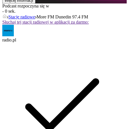
Więcej informacji
Podcast rozpoczyna się w
- 0 sek.
Stacje radiowe
More FM Dunedin 97.4 FM
Słuchaj tej stacji radiowej w aplikacji za darmo:
radio.pl