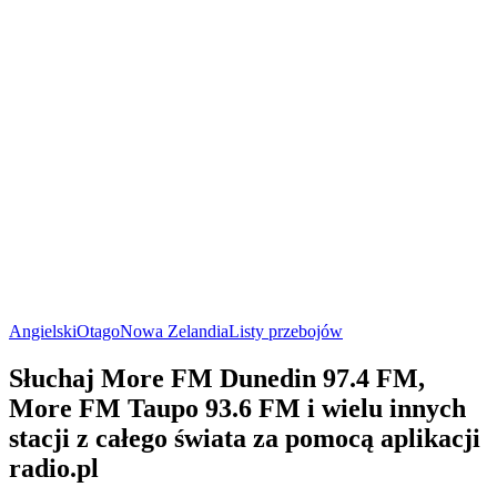
Angielski
Otago
Nowa Zelandia
Listy przebojów
Słuchaj More FM Dunedin 97.4 FM,
More FM Taupo 93.6 FM i wielu innych
stacji z całego świata za pomocą aplikacji
radio.pl