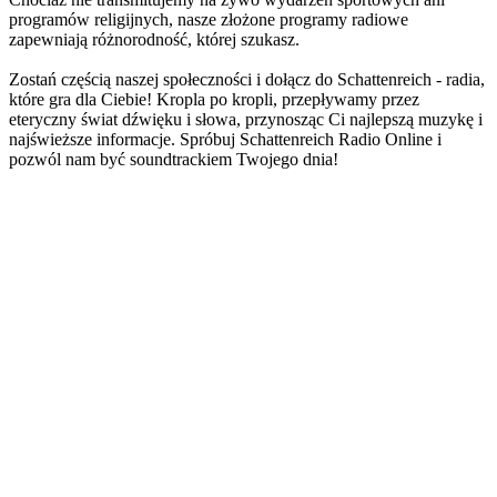
programów religijnych, nasze złożone programy radiowe
zapewniają różnorodność, której szukasz.
Zostań częścią naszej społeczności i dołącz do Schattenreich - radia,
które gra dla Ciebie! Kropla po kropli, przepływamy przez
eteryczny świat dźwięku i słowa, przynosząc Ci najlepszą muzykę i
najświeższe informacje. Spróbuj Schattenreich Radio Online i
pozwól nam być soundtrackiem Twojego dnia!
Strona internetowa stacji