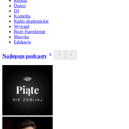
Religia
Dzieci
DJ
Komedia
Radio akademickie
Wywiad
Boże Narodzenie
Muzyka
Edukacja
Najlepsze podcasty