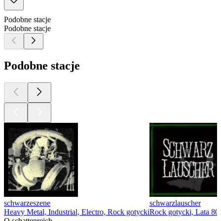
Podobne stacje
Podobne stacje
Podobne stacje
schwarzeszene
schwarzlauscher
Heavy Metal, Industrial, Electro, Rock gotycki
Rock gotycki, Lata 80-
O schattenreich