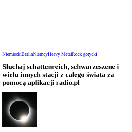
Niemiecki
Berlin
Niemcy
Heavy Metal
Rock gotycki
Słuchaj schattenreich, schwarzeszene i
wielu innych stacji z całego świata za
pomocą aplikacji radio.pl