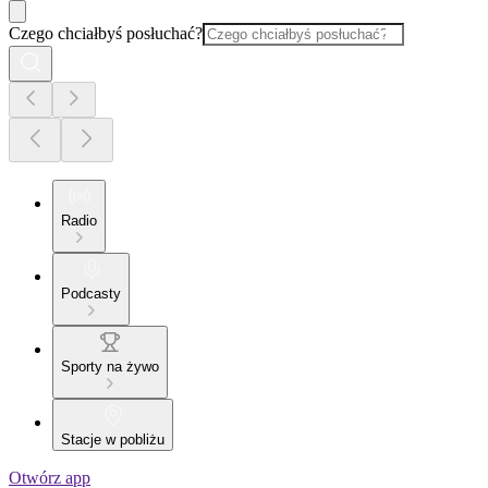
Czego chciałbyś posłuchać?
Radio
Podcasty
Sporty na żywo
Stacje w pobliżu
Otwórz app