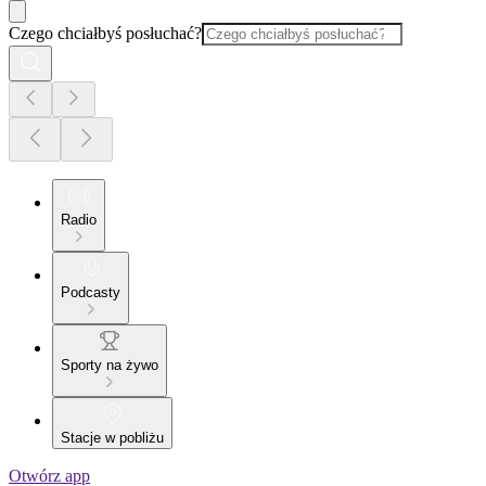
Czego chciałbyś posłuchać?
Radio
Podcasty
Sporty na żywo
Stacje w pobliżu
Otwórz app