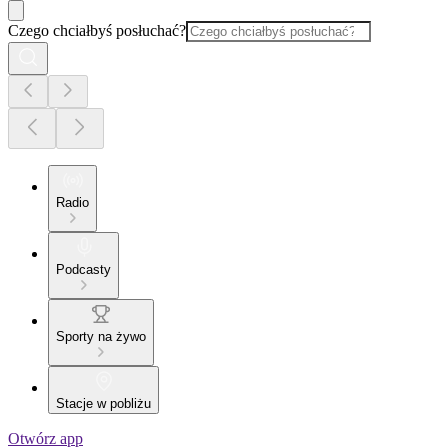
Czego chciałbyś posłuchać?
Radio
Podcasty
Sporty na żywo
Stacje w pobliżu
Otwórz app