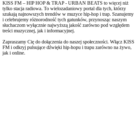
KISS FM – HIP HOP & TRAP - URBAN BEATS to więcej niż
tylko stacja radiowa. To wielozadaniowy portal dla tych, którzy
szukają najnowszych trendów w muzyce hip-hop i trap. Szanujemy
i celebrujemy różnorodność tych gatunków, przynosząc naszym
słuchaczom wyłącznie najwyższą jakość zarówno pod względem
treści muzycznej, jak i informacyjnej.
Zapraszamy Cię do dołączenia do naszej społeczności. Włącz KISS
FM i odkryj pulsujące dźwięki hip-hopu i trapu zarówno na żywo,
jak i online.
Strona internetowa stacji