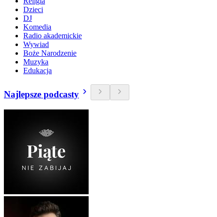
Religia
Dzieci
DJ
Komedia
Radio akademickie
Wywiad
Boże Narodzenie
Muzyka
Edukacja
Najlepsze podcasty