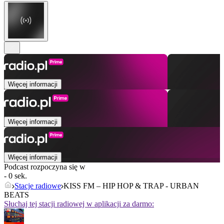
Więcej informacji
Więcej informacji
Więcej informacji
Podcast rozpoczyna się w
- 0 sek.
Stacje radiowe
KISS FM – HIP HOP & TRAP - URBAN
BEATS
Słuchaj tej stacji radiowej w aplikacji za darmo: