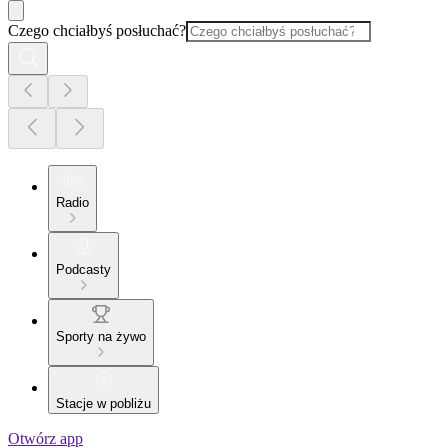
Czego chciałbyś posłuchać?
Radio
Podcasty
Sporty na żywo
Stacje w pobliżu
Otwórz app