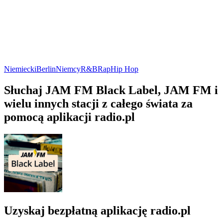
Niemiecki
Berlin
Niemcy
R&B
Rap
Hip Hop
Słuchaj JAM FM Black Label, JAM FM i
wielu innych stacji z całego świata za
pomocą aplikacji radio.pl
Uzyskaj bezpłatną aplikację radio.pl