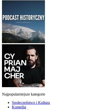
Najpopularniejsze kategorie
Społeczeństwo i Kultura
Komedia