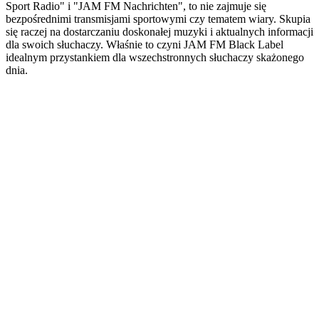
Sport Radio" i "JAM FM Nachrichten", to nie zajmuje się
bezpośrednimi transmisjami sportowymi czy tematem wiary. Skupia
się raczej na dostarczaniu doskonałej muzyki i aktualnych informacji
dla swoich słuchaczy. Właśnie to czyni JAM FM Black Label
idealnym przystankiem dla wszechstronnych słuchaczy skażonego
dnia.
Strona internetowa stacji