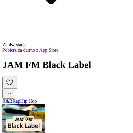
Zapisz stacje
Pobierz za darmo z App Store
JAM FM Black Label
R&B
Rap
Hip Hop