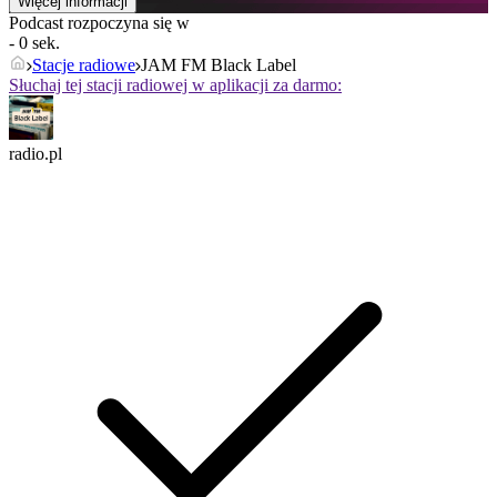
Więcej informacji
Podcast rozpoczyna się w
- 0 sek.
Stacje radiowe
JAM FM Black Label
Słuchaj tej stacji radiowej w aplikacji za darmo:
radio.pl