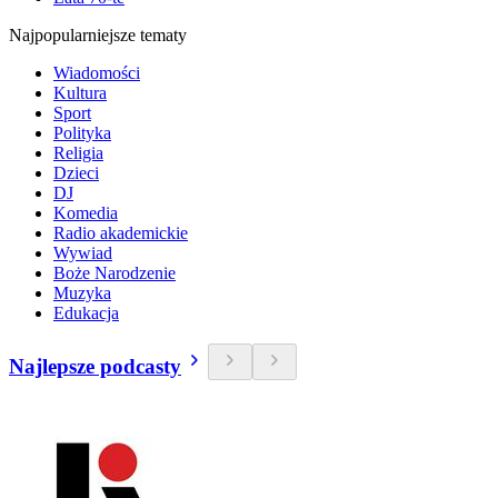
Najpopularniejsze tematy
Wiadomości
Kultura
Sport
Polityka
Religia
Dzieci
DJ
Komedia
Radio akademickie
Wywiad
Boże Narodzenie
Muzyka
Edukacja
Najlepsze podcasty