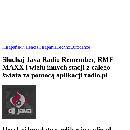
Hiszpański
Valencia
Hiszpania
Techno
Eurodance
Słuchaj Java Radio Remember, RMF
MAXX i wielu innych stacji z całego
świata za pomocą aplikacji radio.pl
Uzyskaj bezpłatną aplikację radio.pl