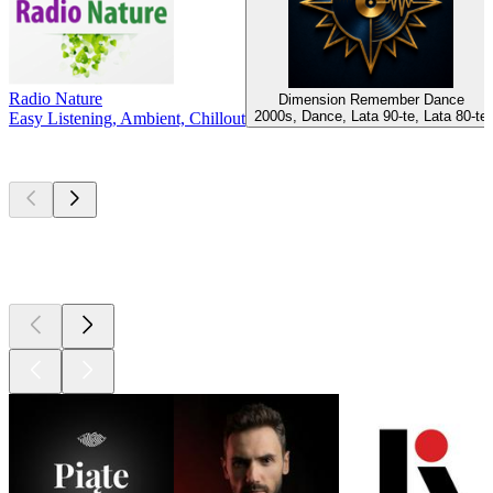
Radio Nature
Dimension Remember Dance
2000s, Dance, Lata 90-te, Lata 80-te
Easy Listening, Ambient, Chillout
Najlepsze
podcasty
Najlepsze
podcasty
Najlepsze
podcasty