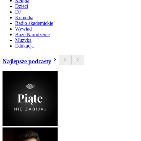
Religia
Dzieci
DJ
Komedia
Radio akademickie
Wywiad
Boże Narodzenie
Muzyka
Edukacja
Najlepsze podcasty