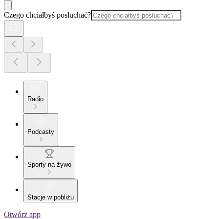
Czego chciałbyś posłuchać?
Radio
Podcasty
Sporty na żywo
Stacje w pobliżu
Otwórz app