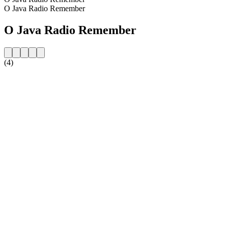
O Java Radio Remember
O Java Radio Remember
(4)
Strona internetowa stacji