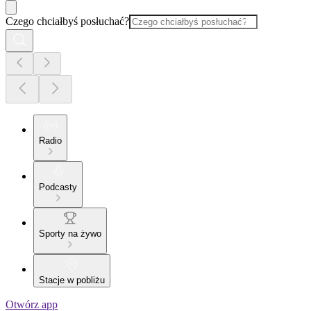
Czego chciałbyś posłuchać?
Radio
Podcasty
Sporty na żywo
Stacje w pobliżu
Otwórz app