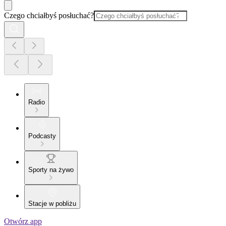
Czego chciałbyś posłuchać?
Radio
Podcasty
Sporty na żywo
Stacje w pobliżu
Otwórz app