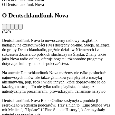
O Deutschlandfunk Nova
O Deutschlandfunk Nova
(240)
Deutschlandfunk Nova to nowoczesny radiowy rozgłośnik,
nadający na częstotliwości FM i dostępny on-line. Stacja, należąca
do grupy Deutschlandradio, prężnie działa w Niemczech i z
sukcesem dociera do polskich słuchaczy na Śląsku. Znany także
jako Nova radio online, oferuje bogate i różnorodne programy
dotyczące kultury, nauki i społeczeństwa.
Na antenie Deutschlandfunk Nova możemy nie tylko posłuchać
najnowszych hitów, ale także gatunkowych playlist z muzyką
alternatywną, pop, rock i wielu innych, które dopasowane są do
każdego nastroju. To nie tylko radio playlista, ale stacja z
autentycznymi prezenterami, prowadzącymi transmisje na żywo.
Deutschlandfunk Nova Radio Online zasłynęło z produkcji
szerokiego wachlarza podcastów. Trzy z nich to "Eine Stunde Was
mit Medien", "Update" i "Eine Stunde History", które uzyskały
największą popularność.