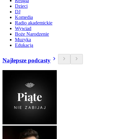
Religia
Dzieci
DJ
Komedia
Radio akademickie
Wywiad
Boże Narodzenie
Muzyka
Edukacja
Najlepsze podcasty