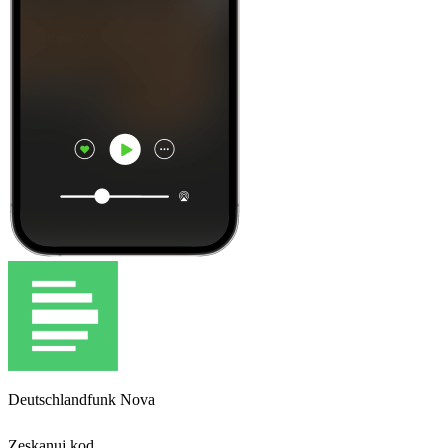
Deutschlandfunk Nova
Zeskanuj kod,