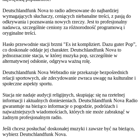
Deutschlandfunk Nova to radio adresowane do najbardziej
wymagających słuchaczy, ceniących niebanalne treści, z pasją do
odkrywania i poznawania nowych rzeczy. Jest to profesjonalny
nadawca, szczególnie ceniony za różnorodność programową i
oryginalne treści.
Hasło przewodnie stacji brzmi "Es ist kompliziert. Dazu guter Pop”,
co doskonale oddaje jej charakter. Deutschlandfunk Nova to
jednoznacznie stacja, w której muzyka pop, szczególnie w
alternatywnej odsłonie, odgrywa ważną rolę.
Deutschlandfunk Nova Webradio nie przekazuje bezpośrednich
relacji sportowych, ale zdecydowanie zwraca uwagę na kulturalne i
społeczne aspekty sportu.
Stacja nie nadaje audycji religijnych, skupiając się na rzetelnej
informacji i aktualnych doniesieniach. Deutschlandfunk Nova Radio
gwarantuje na bieżąco informacje o pogodzie, podróżach i
najważniejszych wiadomościach, których nie może zabraknąć w
żadnym profesjonalnym radio.
Jeśli chcesz posłuchać doskonałej muzyki i zawsze być na bieżąco,
wybierz Deutschlandfunk Nova.