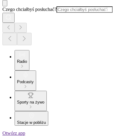
Czego chciałbyś posłuchać?
Radio
Podcasty
Sporty na żywo
Stacje w pobliżu
Otwórz app