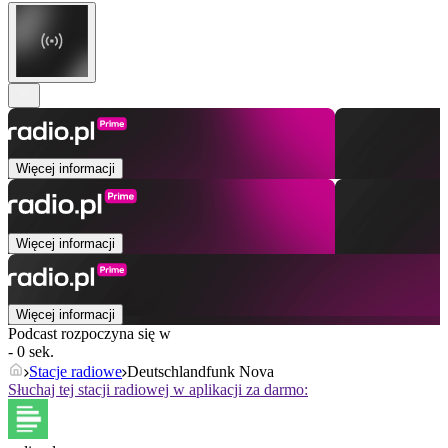
Więcej informacji
Więcej informacji
Więcej informacji
Podcast rozpoczyna się w
- 0 sek.
Stacje radiowe
Deutschlandfunk Nova
Słuchaj tej stacji radiowej w aplikacji za darmo: