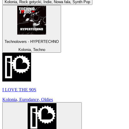
Kolonia, Rock gotycki, Indie, Nowa fala, Synth Pop
Technolovers - HYPERTECHNO
Kolonia, Techno
I LOVE THE 90S
Kolonia, Eurodance, Oldies