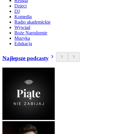
Religia
Dzieci
DJ
Komedia
Radio akademickie
Wywiad
Boże Narodzenie
Muzyka
Edukacja
Najlepsze podcasty