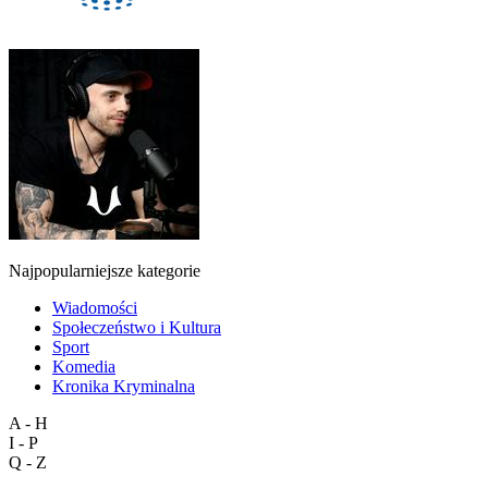
Najpopularniejsze kategorie
Wiadomości
Społeczeństwo i Kultura
Sport
Komedia
Kronika Kryminalna
A - H
I - P
Q - Z