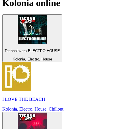
Kolonia
online
Technolovers ELECTRO HOUSE
Kolonia, Electro, House
I LOVE THE BEACH
Kolonia, Electro, House, Chillout