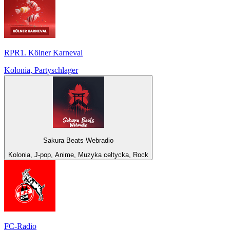
RPR1. Kölner Karneval
Kolonia, Partyschlager
Sakura Beats Webradio
Kolonia, J-pop, Anime, Muzyka celtycka, Rock
FC-Radio