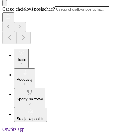
Czego chciałbyś posłuchać?
Radio
Podcasty
Sporty na żywo
Stacje w pobliżu
Otwórz app