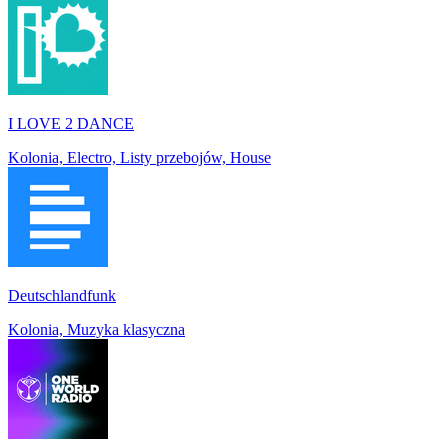
I LOVE 2 DANCE
Kolonia, Electro, Listy przebojów, House
Deutschlandfunk
Kolonia, Muzyka klasyczna