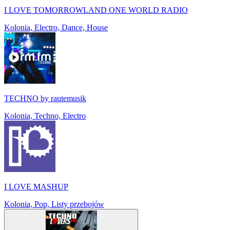
I LOVE TOMORROWLAND ONE WORLD RADIO
Kolonia, Electro, Dance, House
TECHNO by rautemusik
Kolonia, Techno, Electro
I LOVE MASHUP
Kolonia, Pop, Listy przebojów