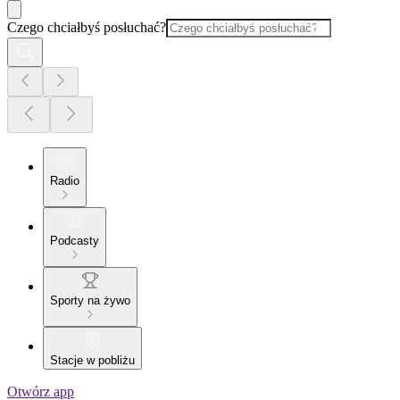
Czego chciałbyś posłuchać?
Radio
Podcasty
Sporty na żywo
Stacje w pobliżu
Otwórz app