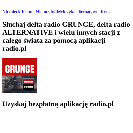
Niemiecki
Kilonia
Niemcy
Indie
Muzyka alternatywna
Rock
Słuchaj delta radio GRUNGE, delta radio
ALTERNATIVE i wielu innych stacji z
całego świata za pomocą aplikacji
radio.pl
Uzyskaj bezpłatną aplikację radio.pl