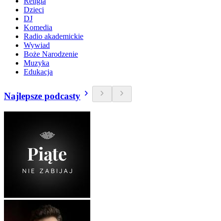
Religia
Dzieci
DJ
Komedia
Radio akademickie
Wywiad
Boże Narodzenie
Muzyka
Edukacja
Najlepsze podcasty