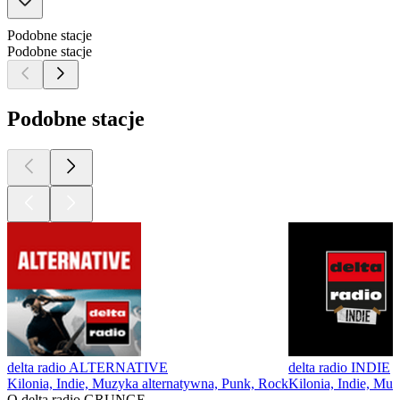
Podobne stacje
Podobne stacje
Podobne stacje
delta radio ALTERNATIVE
delta radio INDIE
Kilonia, Indie, Muzyka alternatywna, Punk, Rock
Kilonia, Indie, Mu
O delta radio GRUNGE