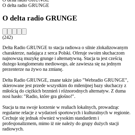
O delta radio GRUNGE
O delta radio GRUNGE
(242)
Delta Radio GRUNGE to stacja radiowa o silnie zlokalizowanym
charakterze, nadająca z serca Polski. Oferuje swoim słuchaczom
najnowszą muzykę grunge i alternatywną. Stacja ta jest cześcią
dużego konglomeratu mediowego, ale zawiesza się na jednym
prezenterze na żywo na zmianę.
Delta Radio GRUNGE, znane także jako "Webradio GRUNGE",
skierowane jest przede wszystkim do milenijnej bazy słuchaczy z
miłością do ciężkich brzmień i różnorodnych alternatyw. Z duma
nosi hasło: "Radio, które gra głośno!".
Stacja ta ma swoje korzenie w realiach lokalnych, prowadząc
regularne relacje z wydarzeń sportowych i kulturalnych w regionie.
Cechuje się jednak również wysokim standardem i
profesjonalizmem, mimo iż nie należy do grupy dużych stacji
radiowych.