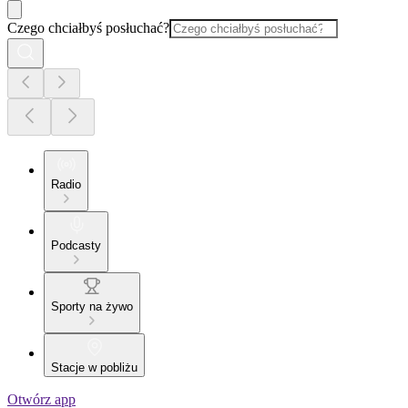
Czego chciałbyś posłuchać?
Radio
Podcasty
Sporty na żywo
Stacje w pobliżu
Otwórz app