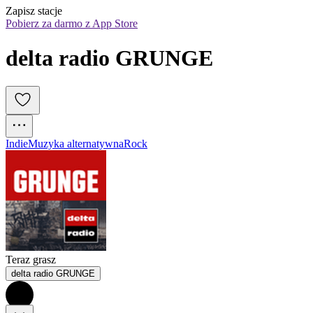
Zapisz stacje
Pobierz za darmo z App Store
delta radio GRUNGE
Indie
Muzyka alternatywna
Rock
Teraz grasz
delta radio GRUNGE