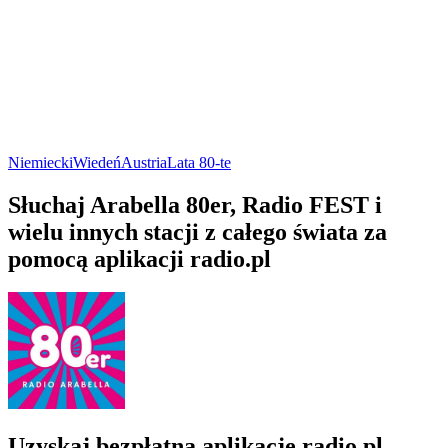
Niemiecki
Wiedeń
Austria
Lata 80-te
Słuchaj Arabella 80er, Radio FEST i
wielu innych stacji z całego świata za
pomocą aplikacji radio.pl
Uzyskaj bezpłatną aplikację radio.pl