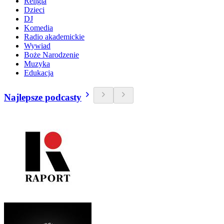
Religia
Dzieci
DJ
Komedia
Radio akademickie
Wywiad
Boże Narodzenie
Muzyka
Edukacja
Najlepsze podcasty