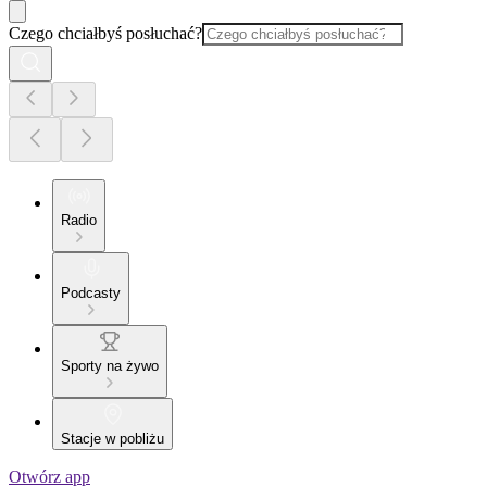
Czego chciałbyś posłuchać?
Radio
Podcasty
Sporty na żywo
Stacje w pobliżu
Otwórz app