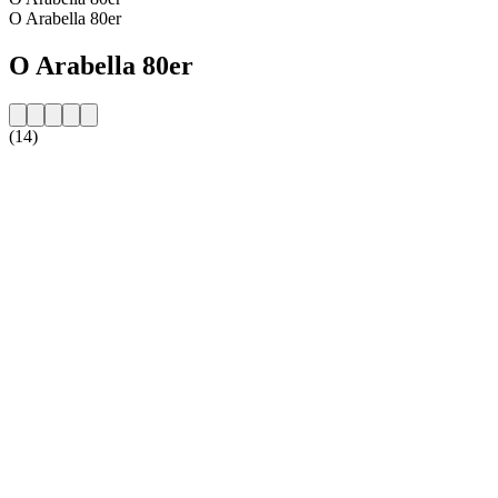
O Arabella 80er
O Arabella 80er
(14)
Strona internetowa stacji