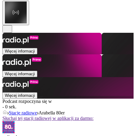
Więcej informacji
Więcej informacji
Więcej informacji
Podcast rozpoczyna się w
- 0 sek.
Stacje radiowe
Arabella 80er
Słuchaj tej stacji radiowej w aplikacji za darmo: