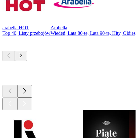
arabella HOT
Arabella
Top 40, Listy przebojów
Wiedeń, Lata 80-te, Lata 90-te, Hity, Oldies,
Najlepsze
podcasty
Najlepsze
podcasty
Najlepsze
podcasty