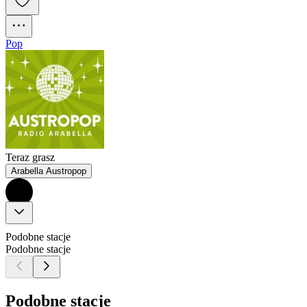
Pop
Teraz grasz
Arabella Austropop
Podobne stacje
Podobne stacje
Podobne stacje