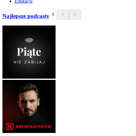
Edukacja
Najlepsze podcasty