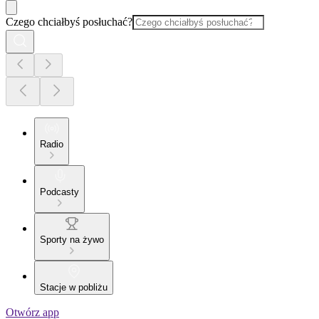
Czego chciałbyś posłuchać?
Radio
Podcasty
Sporty na żywo
Stacje w pobliżu
Otwórz app