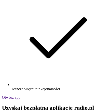
Jeszcze więcej funkcjonalności
Otwórz app
Uzyskaj bezpłatną aplikację radio.pl