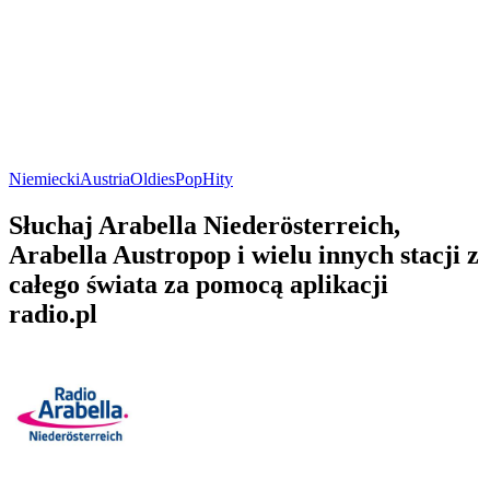
Niemiecki
Austria
Oldies
Pop
Hity
Słuchaj Arabella Niederösterreich,
Arabella Austropop i wielu innych stacji z
całego świata za pomocą aplikacji
radio.pl