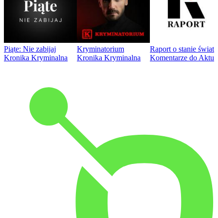
Piąte: Nie zabijaj
Kryminatorium
Raport o stanie świat
Kronika Kryminalna
Kronika Kryminalna
Komentarze do Aktua