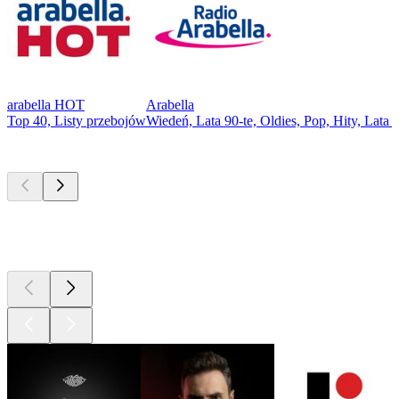
arabella HOT
Arabella
Top 40, Listy przebojów
Wiedeń, Lata 90-te, Oldies, Pop, Hity, Lata 8
Najlepsze
podcasty
Najlepsze
podcasty
Najlepsze
podcasty