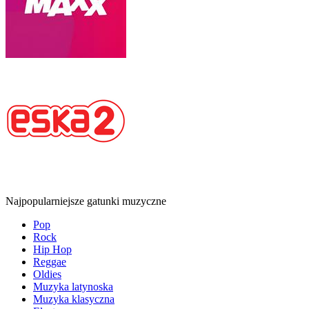
Najpopularniejsze gatunki muzyczne
Pop
Rock
Hip Hop
Reggae
Oldies
Muzyka latynoska
Muzyka klasyczna