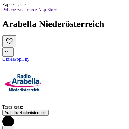
Zapisz stacje
Pobierz za darmo z App Store
Arabella Niederösterreich
Oldies
Pop
Hity
Teraz grasz
Arabella Niederösterreich