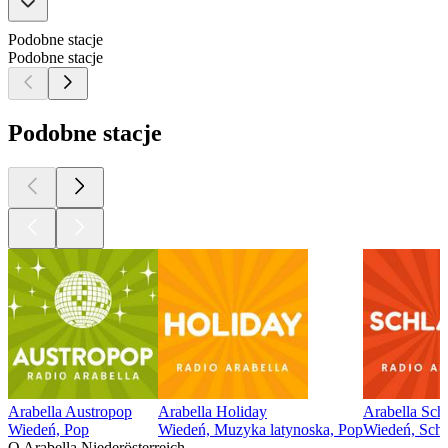
Podobne stacje
Podobne stacje
Podobne stacje
Arabella Austropop
Arabella Holiday
Arabella Sch
Wiedeń, Pop
Wiedeń, Muzyka latynoska, Pop
Wiedeń, Schl
O Arabella Niederösterreich