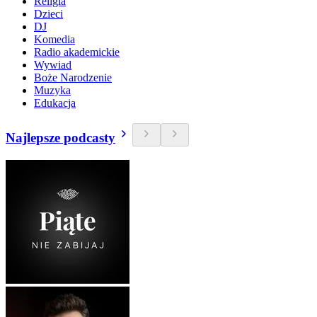
Religia
Dzieci
DJ
Komedia
Radio akademickie
Wywiad
Boże Narodzenie
Muzyka
Edukacja
Najlepsze podcasty