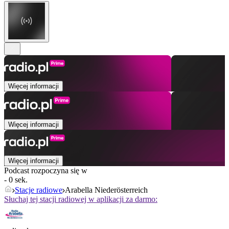
Więcej informacji
Więcej informacji
Więcej informacji
Podcast rozpoczyna się w
- 0 sek.
Stacje radiowe
Arabella Niederösterreich
Słuchaj tej stacji radiowej w aplikacji za darmo: