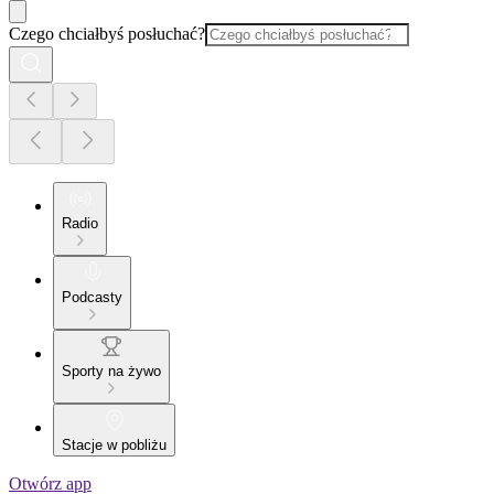
Czego chciałbyś posłuchać?
Radio
Podcasty
Sporty na żywo
Stacje w pobliżu
Otwórz app