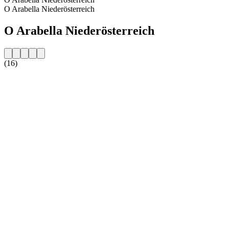
O Arabella Niederösterreich
O Arabella Niederösterreich
(16)
Strona internetowa stacji