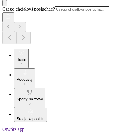
Czego chciałbyś posłuchać?
Radio
Podcasty
Sporty na żywo
Stacje w pobliżu
Otwórz app